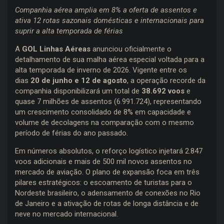
Companhia aérea amplia em 8% a oferta de assentos e
ativa 12 rotas sazonais domésticas e internacionais para
suprir a alta temporada de férias
A
GOL Linhas Aéreas
anunciou oficialmente o
detalhamento de sua malha aérea especial voltada para a
alta temporada de inverno de 2026. Vigente entre os
dias
20 de junho e 12 de agosto
, a operação recorde da
companhia disponibilizará um total de
38.692 voos
e
quase 7 milhões de assentos (6.991.724), representando
um crescimento consolidado de 8% em capacidade e
volume de decolagens na comparação com o mesmo
período de férias do ano passado.
Em números absolutos, o reforço logístico injetará 2.847
voos adicionais e mais de 500 mil novos assentos no
mercado de aviação. O plano de expansão foca em três
pilares estratégicos: o escoamento de turistas para o
Nordeste brasileiro, o adensamento de conexões no Rio
de Janeiro e a ativação de rotas de longa distância e de
neve no mercado internacional.