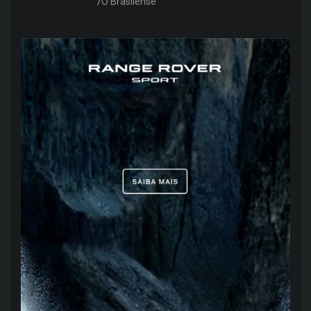
O Brasilense
grandes nomes do mercado