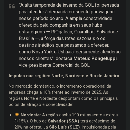
“A alta temporada de inverno da GOL foi pensada
para atender à demanda crescente por viagens
nesse período do ano. A ampla conectividade
oferecida pela companhia em seus hubs
estratégicos — RIOgaleão, Guarulhos, Salvador e
Brasília —, a força das rotas sazonais e os
destinos inéditos que passamos a oferecer,
como Nova York e Ushuaia, certamente atenderão
nossos clientes”, destaca
Mateus Pongeluppi
,
vice-presidente Comercial da GOL.
Impulso nas regiões Norte, Nordeste e Rio de Janeiro
No mercado doméstico, o incremento operacional da
empresa chega a 10% frente ao inverno de 2025. As
regiões Norte e Nordeste despontam como os principais
polos de atração e conectividade:
Nordeste:
A região ganha 190 mil assentos extras
(+15%). O hub de
Salvador (SSA)
terá acréscimo de
20% na oferta. Já
São Luís (SLZ)
, impulsionada pela