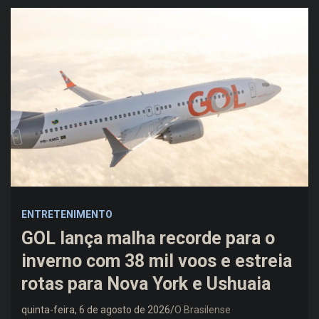
ENTRETENIMENTO
GOL lança malha recorde para o
inverno com 38 mil voos e estreia
rotas para Nova York e Ushuaia
quinta-feira, 6 de agosto de 2026
O Brasilense