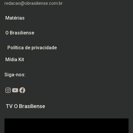
redacao@obrasiliense.com.br
Matérias
O Brasiliense
Política de privacidade
Mídia Kit
Siga-nos:
Instagram
Youtube
Facebook
TV O Brasiliense