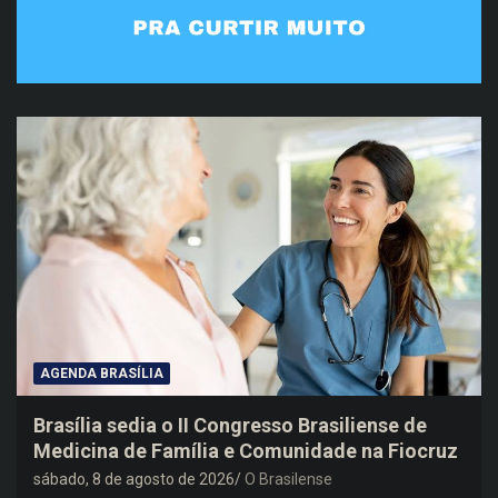
AGENDA BRASÍLIA
Brasília sedia o II Congresso Brasiliense de
Medicina de Família e Comunidade na Fiocruz
sábado, 8 de agosto de 2026
O Brasilense