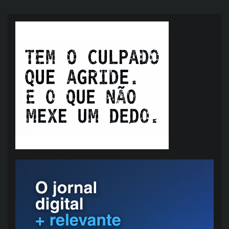
posts