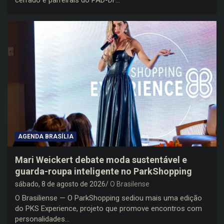
cerrado e parreirais do PAD-DF…
AGENDA BRASÍLIA
Mari Weickert debate moda sustentável e
guarda-roupa inteligente no ParkShopping
sábado, 8 de agosto de 2026
O Brasilense
O Brasiliense — O ParkShopping sediou mais uma edição
do PKS Experience, projeto que promove encontros com
personalidades…