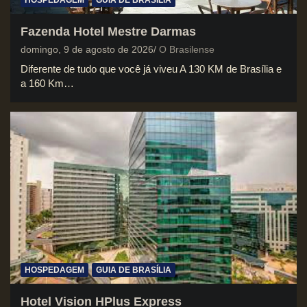
Fazenda Hotel Mestre Darmas
domingo, 9 de agosto de 2026
O Brasilense
Diferente de tudo que você já viveu A 130 KM de Brasília e
a 160 Km…
HOSPEDAGEM
GUIA DE BRASÍLIA
Hotel Vision HPlus Express