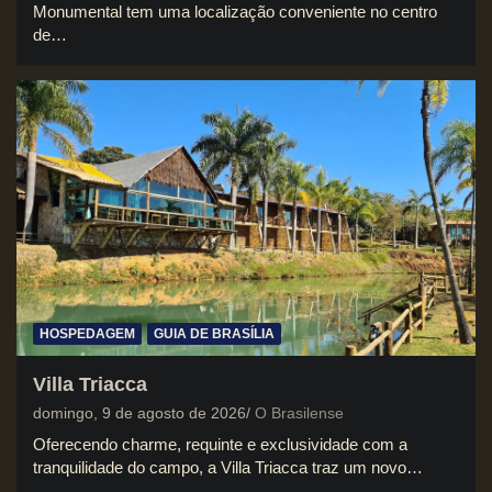
Monumental tem uma localização conveniente no centro
de…
HOSPEDAGEM
GUIA DE BRASÍLIA
Villa Triacca
domingo, 9 de agosto de 2026
O Brasilense
Oferecendo charme, requinte e exclusividade com a
tranquilidade do campo, a Villa Triacca traz um novo…