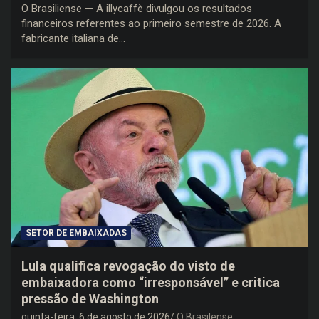
O Brasiliense — A illycaffè divulgou os resultados
financeiros referentes ao primeiro semestre de 2026. A
fabricante italiana de…
SETOR DE EMBAIXADAS
Lula qualifica revogação do visto de
embaixadora como “irresponsável” e critica
pressão de Washington
quinta-feira, 6 de agosto de 2026
O Brasilense