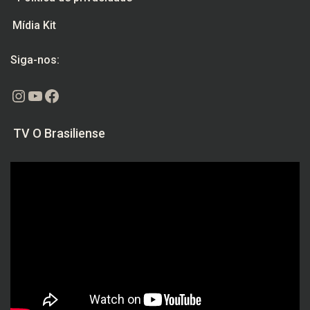
Mídia Kit
Siga-nos:
Instagram
Youtube
Facebook
TV O Brasiliense