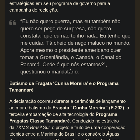
estratégicas em seu programa de governo para a
campanha de reeleição.
“Eu não quero guerra, mas eu também não
quero ser pego de surpresa, não quero
constatar que eu não tenho nada. Eu tenho que
me cuidar. Tá cheio de nego maluco no mundo.
Agora mesmo o presidente americano quer
tomar a Groenlândia, o Canadá, o Canal do
Panamá. Onde é que nós estamos?”,
questionou o mandatário.
Batismo da Fragata ‘Cunha Moreira’ e o Programa
Tamandaré
A declaração ocorreu durante a cerimônia de lançamento
ao mar e batismo da
Fragata “Cunha Moreira” (F-202)
, a
terceira embarcação de alta tecnologia do
Programa
Fragatas Classe Tamandaré
. Conduzido no estaleiro
da
TKMS Brasil Sul
, o projeto é fruto de uma cooperação
técnica entre a Marinha do Brasil e o consórcio
Águas