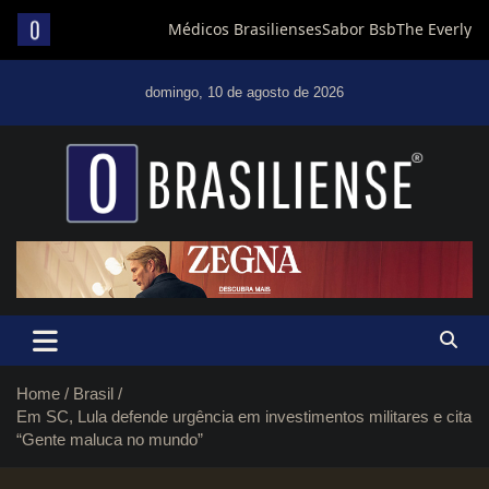
Skip
to
domingo, 10 de agosto de 2026
content
Um diário de notícias que trabalha por Brasília
Home
Brasil
Em SC, Lula defende urgência em investimentos militares e cita
“Gente maluca no mundo”