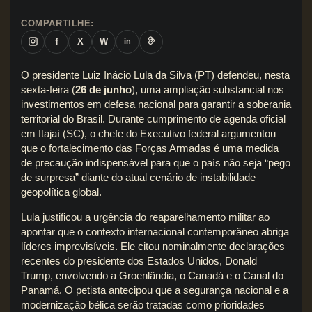
COMPARTILHE:
f
X
W
in
O presidente Luiz Inácio Lula da Silva (PT) defendeu, nesta
sexta-feira (
26 de junho
), uma ampliação substancial nos
investimentos em defesa nacional para garantir a soberania
territorial do Brasil. Durante cumprimento de agenda oficial
em Itajaí (SC), o chefe do Executivo federal argumentou
que o fortalecimento das Forças Armadas é uma medida
de precaução indispensável para que o país não seja “pego
de surpresa” diante do atual cenário de instabilidade
geopolítica global.
Lula justificou a urgência do reaparelhamento militar ao
apontar que o contexto internacional contemporâneo abriga
líderes imprevisíveis. Ele citou nominalmente declarações
recentes do presidente dos Estados Unidos, Donald
Trump, envolvendo a Groenlândia, o Canadá e o Canal do
Panamá. O petista antecipou que a segurança nacional e a
modernização bélica serão tratadas como prioridades