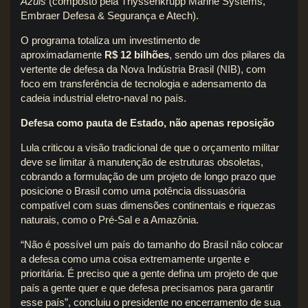
Azuis
(composto pela Thyssenkrupp Marine Systems,
Embraer Defesa & Segurança e Atech).
O programa totaliza um investimento de
aproximadamente
R$ 12 bilhões
, sendo um dos pilares da
vertente de defesa da Nova Indústria Brasil (NIB), com
foco em transferência de tecnologia e adensamento da
cadeia industrial eletro-naval no país.
Defesa como pauta de Estado, não apenas reposição
Lula criticou a visão tradicional de que o orçamento militar
deve se limitar à manutenção de estruturas obsoletas,
cobrando a formulação de um projeto de longo prazo que
posicione o Brasil como uma potência dissuasória
compatível com suas dimensões continentais e riquezas
naturais, como o Pré-Sal e a Amazônia.
“Não é possível um país do tamanho do Brasil não colocar
a defesa como uma coisa extremamente urgente e
prioritária. É preciso que a gente defina um projeto de que
país a gente quer e que defesa precisamos para garantir
esse país”, concluiu o presidente no encerramento de sua