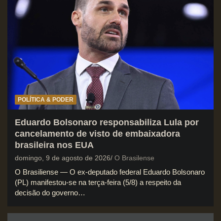
POLÍTICA & PODER
Eduardo Bolsonaro responsabiliza Lula por
cancelamento de visto de embaixadora
brasileira nos EUA
domingo, 9 de agosto de 2026
O Brasilense
O Brasiliense — O ex-deputado federal Eduardo Bolsonaro
(PL) manifestou-se na terça-feira (5/8) a respeito da
decisão do governo…