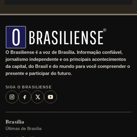
a
r
c
h
O Brasiliense é a voz de Brasília. Informação confiável,
jornalismo independente e os principais acontecimentos
da capital, do Brasil e do mundo para você compreender o
presente e participar do futuro.
SIGA O BRASILIENSE
Brasília
Últimas de Brasília