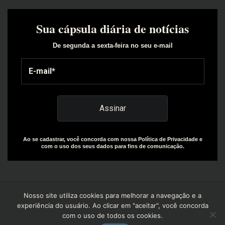
Sua cápsula diária de notícias
De segunda a sexta-feira no seu e-mail
Ao se cadastrar, você concorda com nossa Política de Privacidade e
com o uso dos seus dados para fins de comunicação.
Nosso site utiliza cookies para melhorar a navegação e a
experiência do usuário. Ao clicar em "aceitar", você concorda
com o uso de todos os cookies.
Copyright© 2025 | Design by: The Everly Growth Agency |