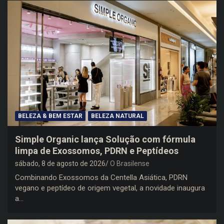
BELEZA & BEM ESTAR
BELEZA NATURAL
Simple Organic lança Solução com fórmula
limpa de Exossomos, PDRN e Peptídeos
sábado, 8 de agosto de 2026
O Brasilense
Combinando Exossomos da Centella Asiática, PDRN
vegano e peptídeo de origem vegetal, a novidade inaugura
a…