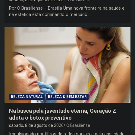
Por O Brasiliense – Brasília Uma nova fronteira na saúde e
na estética está dominando o mercado…
BELEZA NATURAL
BELEZA & BEM ESTAR
Na busca pela juventude eterna, Geração Z
adota o botox preventivo
sábado, 8 de agosto de 2026
O Brasilense
Impulsionado por filtros de redes sociais e pela ansiedade