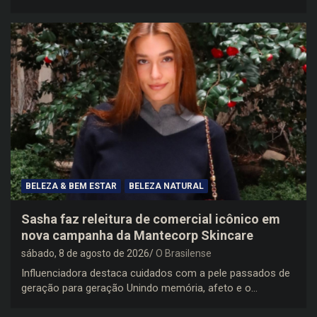
BELEZA & BEM ESTAR
BELEZA NATURAL
Sasha faz releitura de comercial icônico em
nova campanha da Mantecorp Skincare
sábado, 8 de agosto de 2026
O Brasilense
Influenciadora destaca cuidados com a pele passados de
geração para geração Unindo memória, afeto e o…