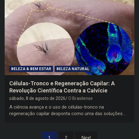
BELEZA & BEM ESTAR
BELEZA NATURAL
Células-Tronco e Regeneração Capilar: A
Revolução Científica Contra a Calvície
sábado, 8 de agosto de 2026
O Brasilense
A ciência avança e o uso de células-tronco na
regeneração capilar desponta como uma das soluções…
Paginação
1
2
Next