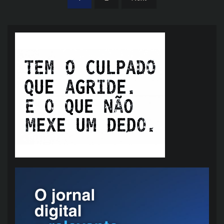
de
posts