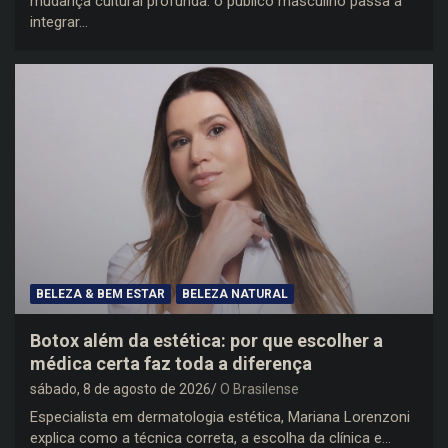
mudança cultural profunda: o público masculino passa a
integrar…
BELEZA & BEM ESTAR
BELEZA NATURAL
Botox além da estética: por que escolher a
médica certa faz toda a diferença
sábado, 8 de agosto de 2026
O Brasilense
Especialista em dermatologia estética, Mariana Lorenzoni
explica como a técnica correta, a escolha da clínica e…