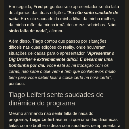
Em seguida,
Fred
perguntou se o apresentador sentia falta
de algumas das duas edições.
“
Eu não sinto saudade de
nada.
Eu sinto saudade da minha filha, da minha mulher,
da minha mãe, da minha irmã, dos meus sobrinhos.
Não
sinto falta de nada
“, afirmou.
Além disso,
Tiago
contou que passou por situações
difíceis nas duas edições do reality, onde houveram
situações delicadas para o apresentador.
“
Apresentar o
Big Brother é extremamente difícil. É desarmar uma
bombinha por dia
. Você está ali na trocação com os
caras, não sabe o que vem e tem que conhece-los muito
bem para você saber falar a coisa certa na hora certa”
,
pontuou.
Tiago Leifert sente saudades de
dinâmica do programa
Mesmo afirmando não sentir falta de nada do
programa,
Tiago Leifert
assumiu que uma das dinâmicas
feitas com o brother o deixa com saudades de apresentar a