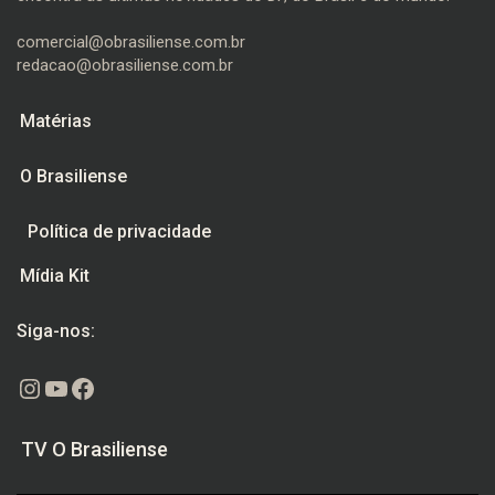
comercial@obrasiliense.com.br
redacao@obrasiliense.com.br
Matérias
O Brasiliense
Política de privacidade
Mídia Kit
Siga-nos:
Instagram
Youtube
Facebook
TV O Brasiliense