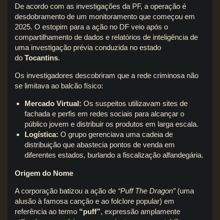
De acordo com as investigações da PF, a operação é
desdobramento de um monitoramento que começou em
2025. O estopim para a ação no DF veio após o
compartilhamento de dados e relatórios de inteligência de
uma investigação prévia conduzida no estado
do
Tocantins
.
Os investigadores descobriram que a rede criminosa não
se limitava ao balcão físico:
Mercado Virtual:
Os suspeitos utilizavam sites de
fachada e perfis em redes sociais para alcançar o
público jovem e distribuir os produtos em larga escala.
Logística:
O grupo gerenciava uma cadeia de
distribuição que abastecia pontos de venda em
diferentes estados, burlando a fiscalização alfandegária.
Origem do Nome
A corporação batizou a ação de
“Puff The Dragon”
(uma
alusão à famosa canção e ao folclore popular) em
referência ao termo
“puff”
, expressão amplamente