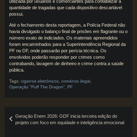
utilizada por usuários e comerciantes para contabilizar a
quantidade de tragadas que cada dispositivo descartável
possui.
Até o fechamento desta reportagem, a Polícia Federal não
havia divulgado o balanço final de prisões em flagrante ou o
número exato de indiciados. Os materiais apreendidos
foram encaminhados para a Superintendência Regional da
PF no DF, onde passarão por perícia técnica. Os
envolvidos poderão responder por crimes como
contrabando, lavagem de dinheiro e crime contra a saúde
pública.
Tags:
cigarros eletrônicos
,
comércio ilegal
,
Operação "Puff The Dragon"
,
PF
Navegação
Geração Enem 2026: GDF inicia terceira edição do
de
projeto com foco em equidade e inteligência emocional
Post