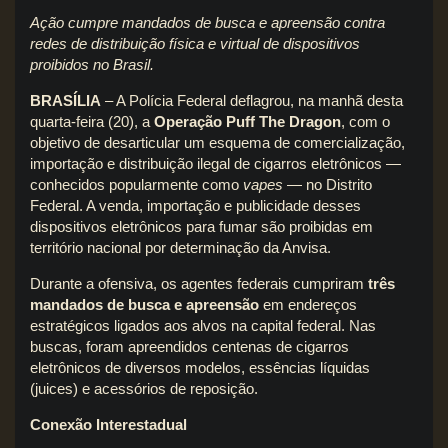
Ação cumpre mandados de busca e apreensão contra
redes de distribuição física e virtual de dispositivos
proibidos no Brasil.
BRASÍLIA
– A Polícia Federal deflagrou, na manhã desta
quarta-feira (20), a
Operação Puff The Dragon
, com o
objetivo de desarticular um esquema de comercialização,
importação e distribuição ilegal de cigarros eletrônicos —
conhecidos popularmente como
vapes
— no Distrito
Federal. A venda, importação e publicidade desses
dispositivos eletrônicos para fumar são proibidas em
território nacional por determinação da Anvisa.
Durante a ofensiva, os agentes federais cumpriram
três
mandados de busca e apreensão
em endereços
estratégicos ligados aos alvos na capital federal. Nas
buscas, foram apreendidos centenas de cigarros
eletrônicos de diversos modelos, essências líquidas
(juices) e acessórios de reposição.
Conexão Interestadual