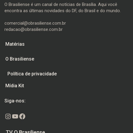
O Brasiliense é um canal de notícias de Brasília. Aqui você
encontra as últimas novidades do DF, do Brasil e do mundo.
comercial@obrasiliense.com.br
redacao@obrasiliense.com.br
Matérias
O Brasiliense
Política de privacidade
Mídia Kit
Siga-nos:
Instagram
Youtube
Facebook
TV O Brasiliense