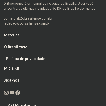
O Brasiliense é um canal de notícias de Brasília. Aqui você
encontra as últimas novidades do DF, do Brasil e do mundo.
comercial@obrasiliense.com.br
redacao@obrasiliense.com.br
Matérias
O Brasiliense
Política de privacidade
Mídia Kit
Siga-nos:
Instagram
Youtube
Facebook
TV O Brasiliense