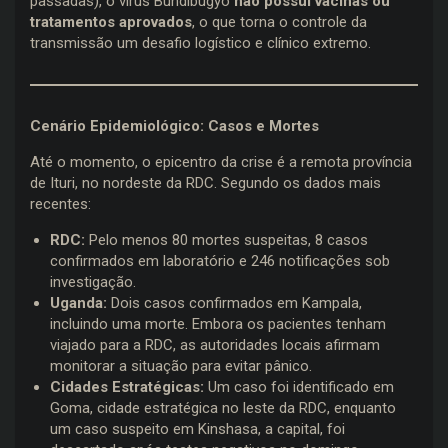
passadas), o vírus Bundibugyo
não possui vacinas ou
tratamentos aprovados
, o que torna o controle da
transmissão um desafio logístico e clínico extremo.
Cenário Epidemiológico: Casos e Mortes
Até o momento, o epicentro da crise é a remota província
de Ituri, no nordeste da RDC. Segundo os dados mais
recentes:
RDC:
Pelo menos 80 mortes suspeitas, 8 casos
confirmados em laboratório e 246 notificações sob
investigação.
Uganda:
Dois casos confirmados em Kampala,
incluindo uma morte. Embora os pacientes tenham
viajado para a RDC, as autoridades locais afirmam
monitorar a situação para evitar pânico.
Cidades Estratégicas:
Um caso foi identificado em
Goma, cidade estratégica no leste da RDC, enquanto
um caso suspeito em Kinshasa, a capital, foi