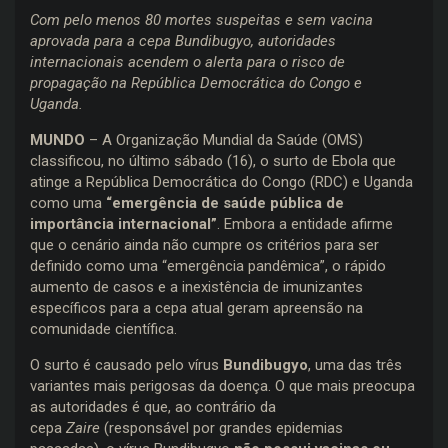
Com pelo menos 80 mortes suspeitas e sem vacina
aprovada para a cepa Bundibugyo, autoridades
internacionais acendem o alerta para o risco de
propagação na República Democrática do Congo e
Uganda.
MUNDO
– A Organização Mundial da Saúde (OMS)
classificou, no último sábado (16), o surto de Ebola que
atinge a República Democrática do Congo (RDC) e Uganda
como uma
“emergência de saúde pública de
importância internacional”
. Embora a entidade afirme
que o cenário ainda não cumpre os critérios para ser
definido como uma “emergência pandêmica”, o rápido
aumento de casos e a inexistência de imunizantes
específicos para a cepa atual geram apreensão na
comunidade científica.
O surto é causado pelo vírus
Bundibugyo
, uma das três
variantes mais perigosas da doença. O que mais preocupa
as autoridades é que, ao contrário da
cepa
Zaire
(responsável por grandes epidemias