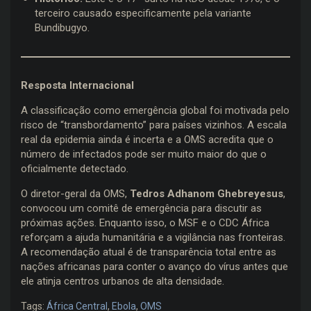
terceiro causado especificamente pela variante
Bundibugyo.
Resposta Internacional
A classificação como emergência global foi motivada pelo
risco de “transbordamento” para países vizinhos. A escala
real da epidemia ainda é incerta e a OMS acredita que o
número de infectados pode ser muito maior do que o
oficialmente detectado.
O diretor-geral da OMS,
Tedros Adhanom Ghebreyesus
,
convocou um comitê de emergência para discutir as
próximas ações. Enquanto isso, o MSF e o CDC África
reforçam a ajuda humanitária e a vigilância nas fronteiras.
A recomendação atual é de transparência total entre as
nações africanas para conter o avanço do vírus antes que
ele atinja centros urbanos de alta densidade.
Tags:
África Central
,
Ebola
,
OMS