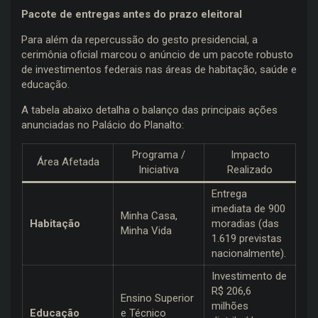
Pacote de entregas antes do prazo eleitoral
Para além da repercussão do gesto presidencial, a
cerimônia oficial marcou o anúncio de um pacote robusto
de investimentos federais nas áreas de habitação, saúde e
educação.
A tabela abaixo detalha o balanço das principais ações
anunciadas no Palácio do Planalto:
Programa /
Impacto
Área Afetada
Iniciativa
Realizado
Entrega
imediata de 900
Minha Casa,
Habitação
moradias (das
Minha Vida
1.619 previstas
nacionalmente).
Investimento de
R$ 206,6
Ensino Superior
milhões
Educação
e Técnico