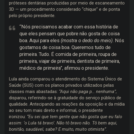
próteses dentárias produzidas por meio de escaneamento
3D — um procedimento considerado “chique” e de ponta
pelo próprio presidente.
“Nós precisamos acabar com essa história de
que eles pensam que pobre não gosta de coisa
boa. Aqui para eles
(mostra o dedo do meio)
. Nós
gostamos de coisa boa. Queremos tudo de
primeira. Tudo. É comida de primeira, roupa de
primeira, viajar de primeira, dentista de primeira,
médico de primeira”, afirmou o presidente.
Lula ainda comparou o atendimento do Sistema Único de
Saúde (SUS) com os planos privados utilizados pelas
classes mais abastadas:
“Aqui não paga p… nenhuma”
,
disparou, referindo-se à gratuidade do serviço público de
qualidade. Antecipando as reações da oposição e da mídia
ao seu tom mais direto e informal, o presidente
ironizou:
“Eu sei que tem gente que não gosta que eu falo
assim: ‘o Lula tá bravo’. Não tô bravo não. Tô bem aqui,
bonitão, saudável, sabe? E muito, muito otimista”
.