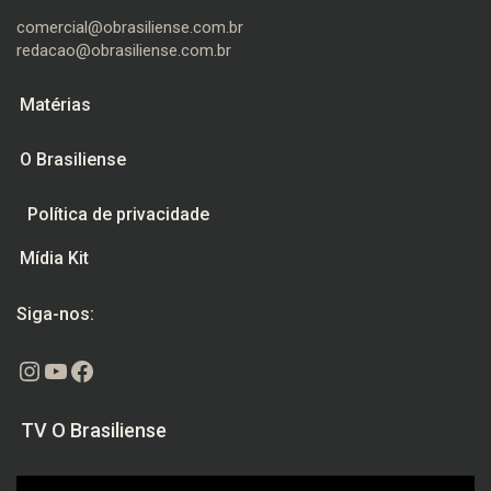
comercial@obrasiliense.com.br
redacao@obrasiliense.com.br
Matérias
O Brasiliense
Política de privacidade
Mídia Kit
Siga-nos:
Instagram
Youtube
Facebook
TV O Brasiliense