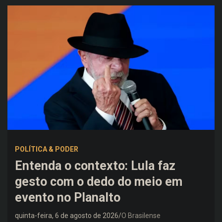
POLÍTICA & PODER
Entenda o contexto: Lula faz
gesto com o dedo do meio em
evento no Planalto
quinta-feira, 6 de agosto de 2026
O Brasilense