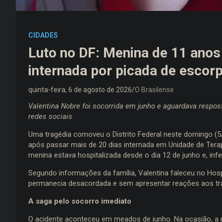
CIDADES
Luto no DF: Menina de 11 anos
internada por picada de escor
quinta-feira, 6 de agosto de 2026
O Brasilense
Valentina Nobre foi socorrida em junho e aguardava respo
redes sociais
Uma tragédia comoveu o Distrito Federal neste domingo (5/
após passar mais de 20 dias internada em Unidade de Terap
menina estava hospitalizada desde o dia 12 de junho e, inf
Segundo informações da família, Valentina faleceu no Hosp
permanecia desacordada e sem apresentar reações aos t
A saga pelo socorro imediato
O acidente aconteceu em meados de junho. Na ocasião, a m