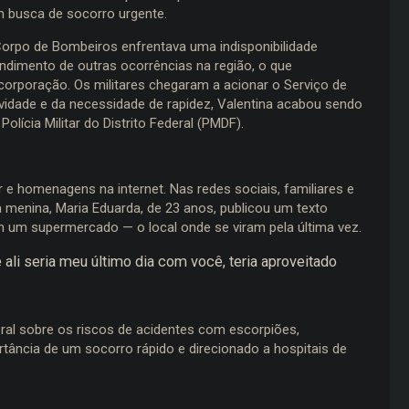
m busca de socorro urgente.
orpo de Bombeiros enfrentava uma indisponibilidade
ndimento de outras ocorrências na região, o que
 corporação. Os militares chegaram a acionar o Serviço de
vidade e da necessidade de rapidez, Valentina acabou sendo
lícia Militar do Distrito Federal (PMDF).
e homenagens na internet. Nas redes sociais, familiares e
menina, Maria Eduarda, de 23 anos, publicou um texto
m supermercado — o local onde se viram pela última vez.
ali seria meu último dia com você, teria aproveitado
eral sobre os riscos de acidentes com escorpiões,
rtância de um socorro rápido e direcionado a hospitais de