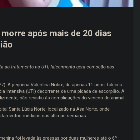
 morre após mais de 20 dias
pião
sta ao tratamento na UTI; falecimento gera comoção nas
7). A pequena Valentina Nobre, de apenas 11 anos, faleceu
ia Intensiva (UTI) decorrente de uma picada de escorpião. A
elizmente, não resistiu às complicações do veneno do animal.
ital Santa Lúcia Norte, localizado na Asa Norte, onde
ratamentos médicos nas últimas semanas.
enina foi levada às pressas por duas mulheres até o 6º