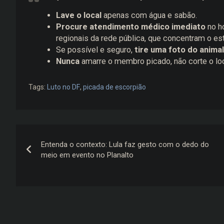
Lave o local
apenas com água e sabão.
Procure atendimento médico imediato
no ho
regionais da rede pública, que concentram o es
Se possível e seguro,
tire uma foto do animal
Nunca
amarre o membro picado, não corte o loc
Tags:
Luto no DF
,
picada de escorpião
Navegação
Entenda o contexto: Lula faz gesto com o dedo do
de
meio em evento no Planalto
Post