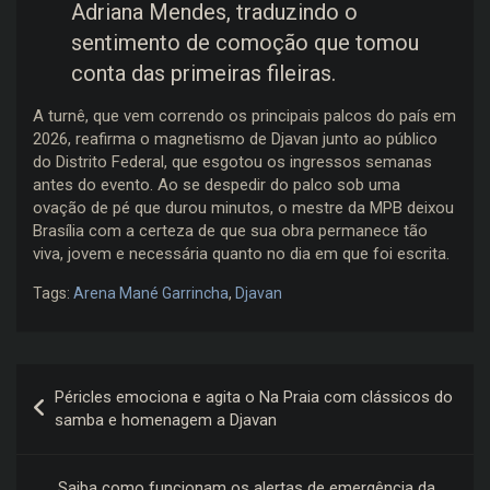
Adriana Mendes, traduzindo o
sentimento de comoção que tomou
conta das primeiras fileiras.
A turnê, que vem correndo os principais palcos do país em
2026, reafirma o magnetismo de Djavan junto ao público
do Distrito Federal, que esgotou os ingressos semanas
antes do evento. Ao se despedir do palco sob uma
ovação de pé que durou minutos, o mestre da MPB deixou
Brasília com a certeza de que sua obra permanece tão
viva, jovem e necessária quanto no dia em que foi escrita.
Tags:
Arena Mané Garrincha
,
Djavan
Navegação
Péricles emociona e agita o Na Praia com clássicos do
de
samba e homenagem a Djavan
Post
Saiba como funcionam os alertas de emergência da