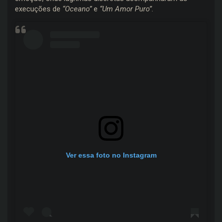
execuções de
“Oceano”
e
“Um Amor Puro”
.
Ver essa foto no Instagram