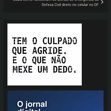
Defesa Civil direto no celular no DF