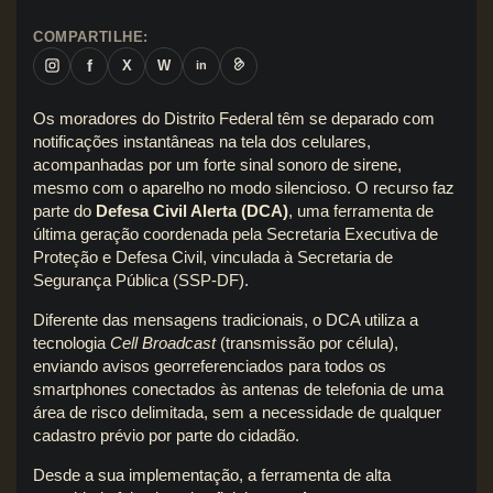
COMPARTILHE:
f
X
W
in
Os moradores do Distrito Federal têm se deparado com
notificações instantâneas na tela dos celulares,
acompanhadas por um forte sinal sonoro de sirene,
mesmo com o aparelho no modo silencioso. O recurso faz
parte do
Defesa Civil Alerta (DCA)
, uma ferramenta de
última geração coordenada pela Secretaria Executiva de
Proteção e Defesa Civil, vinculada à Secretaria de
Segurança Pública (SSP-DF).
Diferente das mensagens tradicionais, o DCA utiliza a
tecnologia
Cell Broadcast
(transmissão por célula),
enviando avisos georreferenciados para todos os
smartphones conectados às antenas de telefonia de uma
área de risco delimitada, sem a necessidade de qualquer
cadastro prévio por parte do cidadão.
Desde a sua implementação, a ferramenta de alta