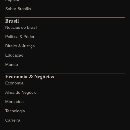
Sabor Brasília
Brasil
Notícias do Brasil
Política & Poder
Direito & Justiça
Educação
Mundo
Economia & Negócios
Economia
Alma do Negócio
Mercados
Tecnologia
Carreira