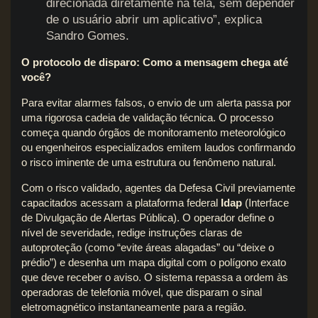
direcionada diretamente na tela, sem depender
de o usuário abrir um aplicativo”, explica
Sandro Gomes.
O protocolo de disparo: Como a mensagem chega até
você?
Para evitar alarmes falsos, o envio de um alerta passa por
uma rigorosa cadeia de validação técnica. O processo
começa quando órgãos de monitoramento meteorológico
ou engenheiros especializados emitem laudos confirmando
o risco iminente de uma estrutura ou fenômeno natural.
Com o risco validado, agentes da Defesa Civil previamente
capacitados acessam a plataforma federal
Idap
(Interface
de Divulgação de Alertas Pública). O operador define o
nível de severidade, redige instruções claras de
autoproteção (como “evite áreas alagadas” ou “deixe o
prédio”) e desenha um mapa digital com o polígono exato
que deve receber o aviso. O sistema repassa a ordem às
operadoras de telefonia móvel, que disparam o sinal
eletromagnético instantaneamente para a região.