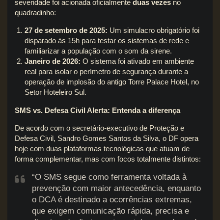
severidade foi acionada oficialmente
duas vezes
no
quadradinho:
27 de setembro de 2025:
Um simulacro obrigatório foi
disparado às 15h para testar os sistemas de rede e
familiarizar a população com o som da sirene.
Janeiro de 2026:
O sistema foi ativado em ambiente
real para isolar o perímetro de segurança durante a
operação de implosão do antigo Torre Palace Hotel, no
Setor Hoteleiro Sul.
SMS vs. Defesa Civil Alerta: Entenda a diferença
De acordo com o secretário-executivo de Proteção e
Defesa Civil, Sandro Gomes Santos da Silva, o DF opera
hoje com duas plataformas tecnológicas que atuam de
forma complementar, mas com focos totalmente distintos:
“O SMS segue como ferramenta voltada à
prevenção com maior antecedência, enquanto
o DCA é destinado a ocorrências extremas,
que exigem comunicação rápida, precisa e