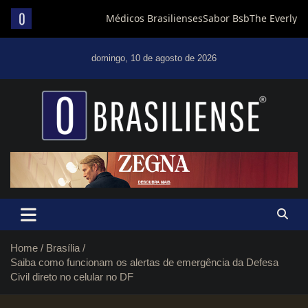
Skip
to
domingo, 10 de agosto de 2026
content
Um diário de notícias que trabalha por Brasília
Home
Brasília
Saiba como funcionam os alertas de emergência da Defesa
Civil direto no celular no DF