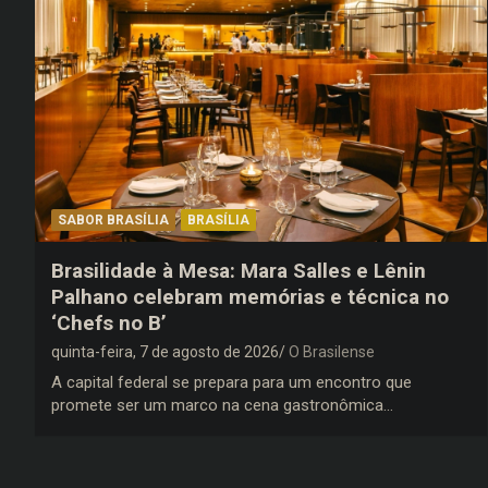
SABOR BRASÍLIA
BRASÍLIA
Brasilidade à Mesa: Mara Salles e Lênin
Palhano celebram memórias e técnica no
‘Chefs no B’
quinta-feira, 7 de agosto de 2026
O Brasilense
A capital federal se prepara para um encontro que
promete ser um marco na cena gastronômica…