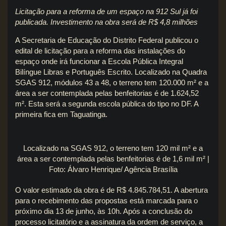
Licitação para a reforma de um espaço na 912 Sul já foi
publicada. Investimento na obra será de R$ 4,8 milhões
A Secretaria de Educação do Distrito Federal publicou o
edital de licitação para a reforma das instalações do
espaço onde irá funcionar a Escola Pública Integral
Bilíngue Libras e Português Escrito. Localizado na Quadra
SGAS 912, módulos 43 a 48, o terreno tem 120.000 m² e a
área a ser contemplada pelas benfeitorias é de 1.624,52
m². Esta será a segunda escola pública do tipo no DF. A
primeira fica em Taguatinga.
Localizado na SGAS 912, o terreno tem 120 mil m² e a
área a ser contemplada pelas benfeitorias é de 1,6 mil m² |
Foto: Álvaro Henrique/ Agência Brasília
O valor estimado da obra é de R$ 4.845.784,51. A abertura
para o recebimento das propostas está marcada para o
próximo dia 13 de junho, às 10h. Após a conclusão do
processo licitatório e a assinatura da ordem de serviço, a