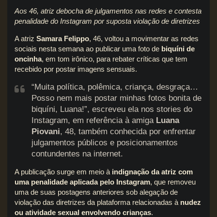
Aos 46, atriz debocha de julgamentos nas redes e contesta
penalidade do Instagram por suposta violação de diretrizes
A atriz
Samara Felippo
, 46, voltou a movimentar as redes
sociais nesta semana ao publicar uma foto de
biquíni de
oncinha
, em tom irônico, para rebater críticas que tem
recebido por postar imagens sensuais.
“Muita política, polêmica, criança, desgraça…
Posso nem mais postar minhas fotos bonita de
biquíni, Luana!”, escreveu ela nos stories do
Instagram, em referência à amiga
Luana
Piovani
, 48, também conhecida por enfrentar
julgamentos públicos e posicionamentos
contundentes na internet.
A publicação surge em meio à
indignação da atriz com
uma penalidade aplicada pelo Instagram
, que removeu
uma de suas postagens anteriores sob alegação de
violação das diretrizes da plataforma relacionadas à
nudez
ou atividade sexual envolvendo crianças
.