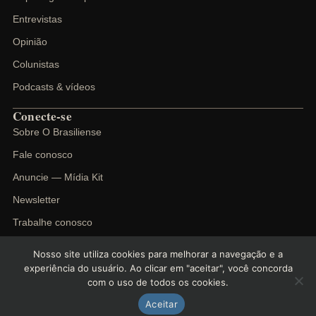
Entrevistas
Opinião
Colunistas
Podcasts & vídeos
Conecte-se
Sobre O Brasiliense
Fale conosco
Anuncie — Mídia Kit
Newsletter
Trabalhe conosco
Nosso site utiliza cookies para melhorar a navegação e a
experiência do usuário. Ao clicar em "aceitar", você concorda
com o uso de todos os cookies.
©
2026
O Brasiliense. Todos os direitos reservados.
Política de privacidade
Termos de uso
Cookies
Aceitar