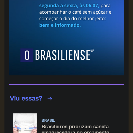
BRASIL
Brasileiros priorizam caneta
emagrecedora no orçamento