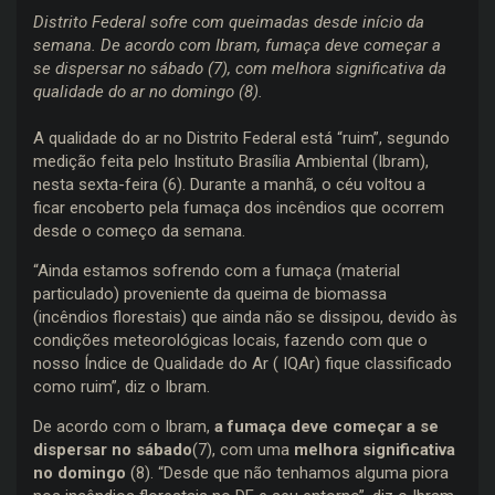
Distrito Federal sofre com queimadas desde início da
semana. De acordo com Ibram, fumaça deve começar a
se dispersar no sábado (7), com melhora significativa da
qualidade do ar no domingo (8).
A qualidade do ar no Distrito Federal está “ruim”, segundo
medição feita pelo Instituto Brasília Ambiental (Ibram),
nesta sexta-feira (6). Durante a manhã, o céu voltou a
ficar encoberto pela fumaça dos incêndios que ocorrem
desde o começo da semana.
“Ainda estamos sofrendo com a fumaça (material
particulado) proveniente da queima de biomassa
(incêndios florestais) que ainda não se dissipou, devido às
condições meteorológicas locais, fazendo com que o
nosso Índice de Qualidade do Ar ( IQAr) fique classificado
como ruim”, diz o Ibram.
De acordo com o Ibram,
a fumaça deve começar a se
dispersar no sábado
(7), com uma
melhora significativa
no domingo
(8). “Desde que não tenhamos alguma piora