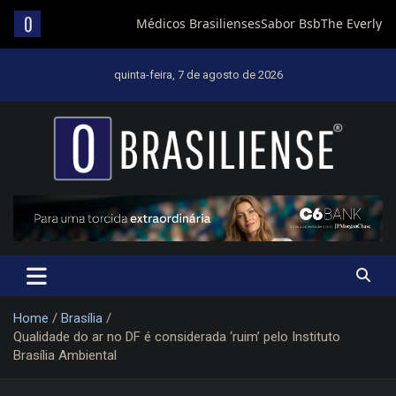
Skip
to
quinta-feira, 7 de agosto de 2026
content
Um diário de notícias que trabalha por Brasília
Home
Brasília
Qualidade do ar no DF é considerada ‘ruim’ pelo Instituto
Brasília Ambiental