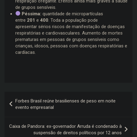
respiração ofegante. Efeitos ainda mais graves à saúde
de grupos sensíveis.
Péssima:
quantidade de micropartículas
entre
201
e
400
. Toda a população pode
apresentar sérios riscos de manifestação de doenças
respiratórias e cardiovasculares. Aumento de mortes
prematuras em pessoas de grupos sensíveis como
crianças, idosos, pessoas com doenças respiratórias e
cardíacas.
Navegação
Forbes Brasil reúne brasilienses de peso em noite
de
evento empresarial
Post
Caixa de Pandora: ex-governador Arruda é condenado à
suspensão de direitos políticos por 12 anos