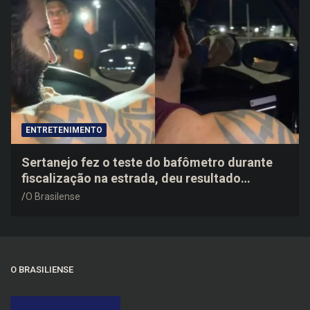
ENTRETENIMENTO
Sertanejo fez o teste do bafômetro durante
fiscalização na estrada, deu resultado
negativo e elogiou o trabalho dos agentes de
O Brasilense
trânsito
O BRASILIENSE