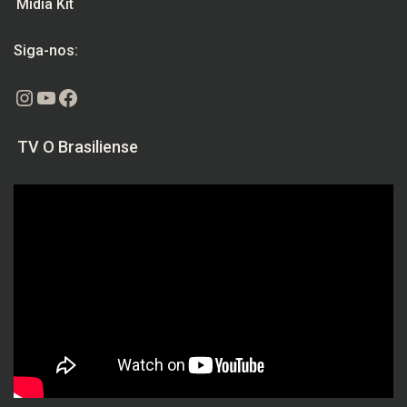
Mídia Kit
Siga-nos:
Instagram
Youtube
Facebook
TV O Brasiliense