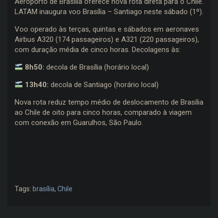
Aeroporto de Brasília oferece nova rota direta para o Chile.
LATAM inaugura voo Brasília – Santiago neste sábado (1º).
Voo operado às terças, quintas e sábados em aeronaves
Airbus A320 (174 passageiros) e A321 (220 passageiros),
com duração média de cinco horas. Decolagens às:
8h50:
decola de
Brasília (horário local)
13h40:
decola de Santiago (horário local)
Nova rota reduz tempo médio de deslocamento de Brasília
ao Chile de oito para cinco horas, comparado à viagem
com conexão em Guarulhos, São Paulo.
Tags:
brasília
,
Chile