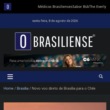
Skip
to
sexta-feira, 8 de agosto de 2026
content
Um diário de notícias que trabalha por Brasília
Home
Brasília
Novo voo direto de Brasília para o Chile