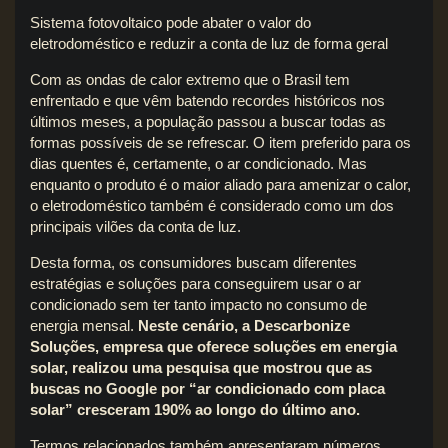
Sistema fotovoltaico pode abater o valor do
eletrodoméstico e reduzir a conta de luz de forma geral
Com as ondas de calor extremo que o Brasil tem
enfrentado e que vêm batendo recordes históricos nos
últimos meses, a população passou a buscar todas as
formas possíveis de se refrescar. O item preferido para os
dias quentes é, certamente, o ar condicionado. Mas
enquanto o produto é o maior aliado para amenizar o calor,
o eletrodoméstico também é considerado como um dos
principais vilões da conta de luz.
Desta forma, os consumidores buscam diferentes
estratégias e soluções para conseguirem usar o ar
condicionado sem ter tanto impacto no consumo de
energia mensal.
Neste cenário, a Descarbonize
Soluções, empresa que oferece soluções em energia
solar, realizou uma pesquisa que mostrou que as
buscas no Google por “ar condicionado com placa
solar” cresceram 190% ao longo do último ano.
Termos relacionados também apresentaram números