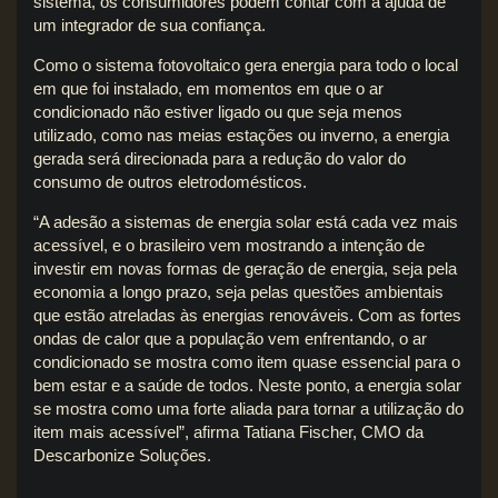
sistema, os consumidores podem contar com a ajuda de
um integrador de sua confiança.
Como o sistema fotovoltaico gera energia para todo o local
em que foi instalado, em momentos em que o ar
condicionado não estiver ligado ou que seja menos
utilizado, como nas meias estações ou inverno, a energia
gerada será direcionada para a redução do valor do
consumo de outros eletrodomésticos.
“A adesão a sistemas de energia solar está cada vez mais
acessível, e o brasileiro vem mostrando a intenção de
investir em novas formas de geração de energia, seja pela
economia a longo prazo, seja pelas questões ambientais
que estão atreladas às energias renováveis. Com as fortes
ondas de calor que a população vem enfrentando, o ar
condicionado se mostra como item quase essencial para o
bem estar e a saúde de todos. Neste ponto, a energia solar
se mostra como uma forte aliada para tornar a utilização do
item mais acessível”, afirma Tatiana Fischer, CMO da
Descarbonize Soluções.