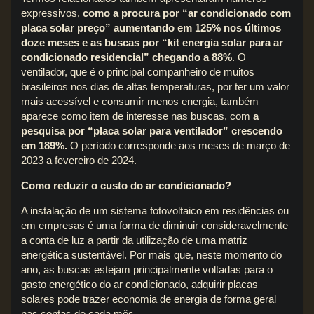
expressivos,
como a procura por “ar condicionado com
placa solar preço” aumentando em 125% nos últimos
doze meses e as buscas por “kit energia solar para ar
condicionado residencial” chegando a 88%
. O
ventilador, que é o principal companheiro de muitos
brasileiros nos dias de altas temperaturas, por ter um valor
mais acessível e consumir menos energia, também
aparece como item de interesse nas buscas, com
a
pesquisa por “placa solar para ventilador” crescendo
em 189%.
O período corresponde aos meses de março de
2023 a fevereiro de 2024.
Como reduzir o custo do ar condicionado?
A instalação de um sistema fotovoltaico em residências ou
em empresas é uma forma de diminuir consideravelmente
a conta de luz a partir da utilização de uma matriz
energética sustentável. Por mais que, neste momento do
ano, as buscas estejam principalmente voltadas para o
gasto energético do ar condicionado, adquirir placas
solares pode trazer economia de energia de forma geral
nas contas de cada mês.