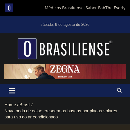
Skip
to
sábado, 9 de agosto de 2026
content
Um diário de notícias que trabalha por Brasília
Home
Brasil
Nova onda de calor: crescem as buscas por placas solares
para uso do ar condicionado