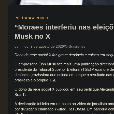
POLÍTICA & PODER
“Moraes interferiu nas eleiç
Musk no X
domingo, 9 de agosto de 2026
O Brasilense
Dono da rede social X faz grave denúncia e coloca em xeque 
O empresário Elon Musk fez mais uma publicação direciona
presidente do Tribunal Superior Eleitoral (TSE) Alexandre de
denúncia gravíssima que coloca em xeque o resultado das e
brasileiro e o próprio TSE.
O dono da rede social X publicou em seu perfil que Alexand
Brasil”.
A declaração foi feita em resposta ao vídeo do jornalista 
por divulgar o chamado
Twitter Files Brasil
. Em parceria com 