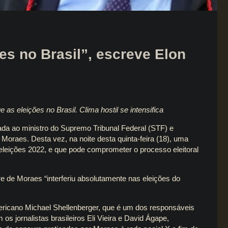
ões no Brasil”, escreve Elon
as eleições no Brasil. Clima hostil se intensifica
da ao ministro do Supremo Tribunal Federal (STF) e
 Moraes. Desta vez, na noite desta quinta-feira (18), uma
leições 2022, e que pode comprometer o processo eleitoral
re de Moraes “interferiu absolutamente nas eleições do
americano Michael Shellenberger, que é um dos responsáveis
os jornalistas brasileiros Eli Vieira e David Ágape,