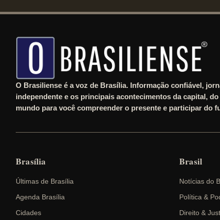
O Brasiliense é a voz de Brasília. Informação confiável, jor
independente e os principais acontecimentos da capital, do 
mundo para você compreender o presente e participar do fu
Brasília
Brasil
Últimas de Brasília
Notícias do B
Agenda Brasília
Política & Po
Cidades
Direito & Jus