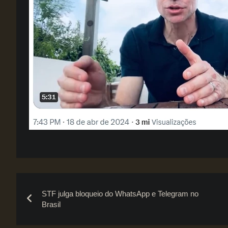
Navegação
STF julga bloqueio do WhatsApp e Telegram no
de
Brasil
Post