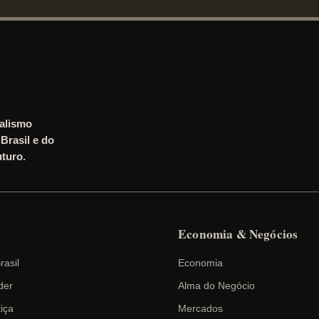
nalismo
Brasil e do
turo.
Economia & Negócios
rasil
Economia
der
Alma do Negócio
tiça
Mercados