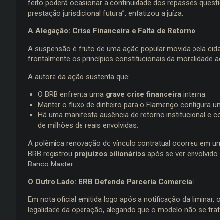
feito poderá ocasionar a continuidade dos repasses questi
prestação jurisdicional futura”, enfatizou a juíza.
A Alegação: Crise Financeira e Falta de Retorno
A suspensão é fruto de uma ação popular movida pela cidad
frontalmente os princípios constitucionais da moralidade 
A autora da ação sustenta que:
O BRB enfrenta uma
grave crise financeira
interna.
Manter o fluxo de dinheiro para o Flamengo configura um 
Há uma manifesta ausência de retorno institucional e 
de milhões de reais envolvidas.
A polêmica renovação do vínculo contratual ocorreu em um
BRB registrou
prejuízos bilionários
após se ver envolvido 
Banco Master.
O Outro Lado: BRB Defende Parceria Comercial
Em nota oficial emitida logo após a notificação da liminar
legalidade da operação, alegando que o modelo não se trat