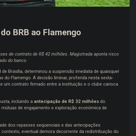
 do BRB ao Flamengo
ses de contrato de R$ 42 milhões. Magistrada aponta risco
ado do banco.
el de Brasília, determinou a suspensão imediata de quaisquer
 do Flamengo. A decisão liminar, proferida nesta sexta-
e um contrato firmado entre a instituição e o clube carioca
usta, incluindo a
antecipação de R$ 32 milhões
do
ias mútuas de engajamento e exploração econômica de
idade dos repasses sequenciais e das antecipações
e contexto, eventual demora decorrente da redistribuição do