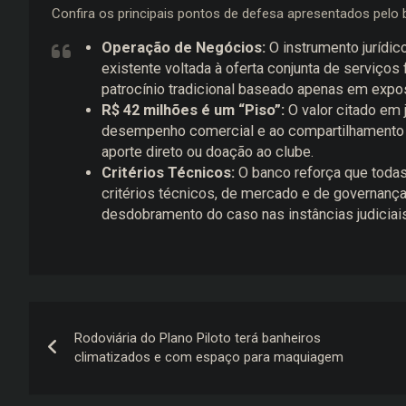
Confira os principais pontos de defesa apresentados pelo 
Operação de Negócios:
O instrumento jurídic
existente voltada à oferta conjunta de serviços 
patrocínio tradicional baseado apenas em expo
R$ 42 milhões é um “Piso”:
O valor citado em 
desempenho comercial e ao compartilhamento 
aporte direto ou doação ao clube.
Critérios Técnicos:
O banco reforça que todas
critérios técnicos, de mercado e de governanç
desdobramento do caso nas instâncias judicia
Navegação
Rodoviária do Plano Piloto terá banheiros
de
climatizados e com espaço para maquiagem
Post