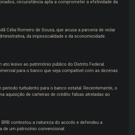
onados, circunstância apta a comprometer a efetividade da
ã Célia Romeiro de Sousa, que acusa a parceria de violar
administrativa, da impessoalidade e da economicidade.
ato lesivo ao patrimônio público do Distrito Federal.
comercial para o banco que seja compatível com as dezenas
 período turbulento para o banco estatal. Recentemente, o
na aquisição de carteiras de crédito falsas atreladas ao
, o BRB contestou a natureza do acordo e defendeu a
a de um patrocínio convencional.