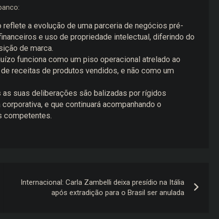
banco:
o reflete a evolução de uma parceria de negócios pré-
financeiros e uso de propriedade intelectual, diferindo do
sição de marca.
juízo funciona como um piso operacional atrelado ao
de receitas de produtos vendidos, e não como um
 as suas deliberações são balizadas por rígidos
a corporativa, e que continuará acompanhando o
is competentes.
Internacional: Carla Zambelli deixa presídio na Itália
após extradição para o Brasil ser anulada