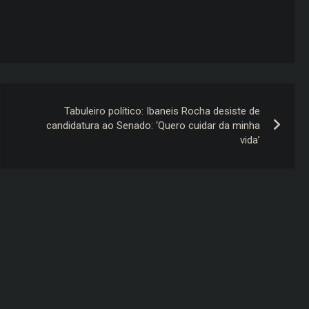
o
Tabuleiro político: Ibaneis Rocha desiste de
candidatura ao Senado: ‘Quero cuidar da minha
vida’