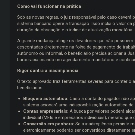
Como vai funcionar na prática
Sob as novas regras, o juiz responsável pelo caso deverá
sistema bancário opere a transação. Isso inclui o valor da
duração da obrigação e o índice de atualização monetária.
A grande mudança atinge os devedores que não possuem v
descontadas diretamente na folha de pagamento de trabal
autônomo ou informal, o beneficiário precisa acionar a Jus
burocracia criando um agendamento mandatório e contínu
Rigor contra a inadimplência
O texto aprovado traz ferramentas severas para conter o 
beneficiários:
Bloqueio automático:
Caso a conta do pagador não apre
sistema acionará uma indisponibilização automática de at
Contas empresariais:
A busca por valores poderá alca
individual (MEIs e empresários individuais), mesmo que o
Conversão em penhora:
Se a inadimplência persistir 
eletronicamente poderão ser convertidos diretamente em