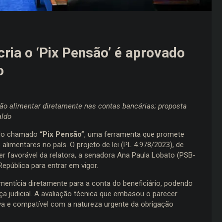
cria o ‘Pix Pensão’ é aprovado
o
o alimentar diretamente nas contas bancárias; proposta
aldo
o do chamado
“Pix Pensão”
, uma ferramenta que promete
limentares no país. O projeto de lei (PL 4.978/2023), de
r favorável da relatora, a senadora Ana Paula Lobato (PSB-
pública para entrar em vigor.
ntícia diretamente para a conta do beneficiário, podendo
a judicial. A avaliação técnica que embasou o parecer
va e compatível com a natureza urgente da obrigação