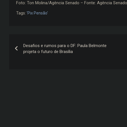
Foto: Ton Molina/Agência Senado – Fonte: Agência Senad
Tags:
'Pix Pensão'
Navegação
Desafios e rumos para o DF: Paula Belmonte
de
projeta o futuro de Brasília
Post