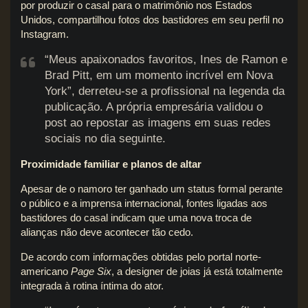
por produzir o casal para o matrimônio nos Estados
Unidos, compartilhou fotos dos bastidores em seu perfil no
Instagram.
“Meus apaixonados favoritos, Ines de Ramon e
Brad Pitt, em um momento incrível em Nova
York”, derreteu-se a profissional na legenda da
publicação. A própria empresária validou o
post ao repostar as imagens em suas redes
sociais no dia seguinte.
Proximidade familiar e planos de altar
Apesar de o namoro ter ganhado um status formal perante
o público e a imprensa internacional, fontes ligadas aos
bastidores do casal indicam que uma nova troca de
alianças não deve acontecer tão cedo.
De acordo com informações obtidas pelo portal norte-
americano
Page Six
, a designer de joias já está totalmente
integrada à rotina íntima do ator.