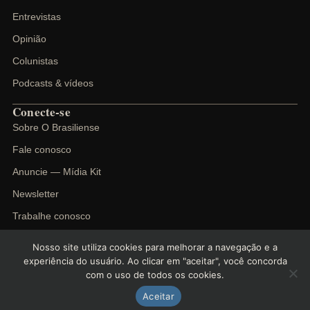
Entrevistas
Opinião
Colunistas
Podcasts & vídeos
Conecte-se
Sobre O Brasiliense
Fale conosco
Anuncie — Mídia Kit
Newsletter
Trabalhe conosco
Nosso site utiliza cookies para melhorar a navegação e a
experiência do usuário. Ao clicar em "aceitar", você concorda
com o uso de todos os cookies.
©
2026
O Brasiliense. Todos os direitos reservados.
Política de privacidade
Termos de uso
Cookies
Aceitar