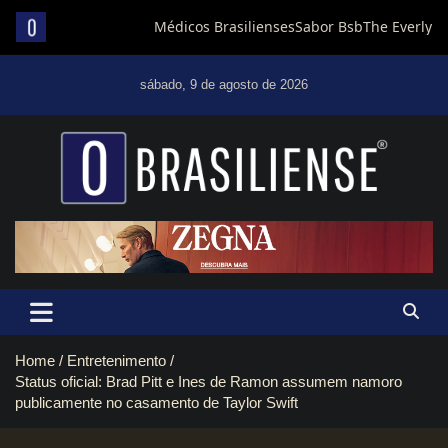
Skip
to
sábado, 9 de agosto de 2026
content
Um diário de notícias que trabalha por Brasília
Home
Entretenimento
Status oficial: Brad Pitt e Ines de Ramon assumem namoro
publicamente no casamento de Taylor Swift