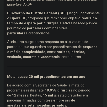
hospitais do DF
O
Governo do Distrito Federal (GDF)
lançou oficialmente
o
Opera DF
, programa que tem como objetivo
reduzir o
tempo de espera por cirurgias eletivas
na rede pública
por meio de
parcerias com hospitais
particulares
credenciados.
A iniciativa surge como resposta ao alto volume de
pacientes que aguardam por procedimentos de
pequena
e média complexidade
, como
varizes, hérnias,
vesícula, catarata e vasectomia
, entre outros.
Meta: quase 20 mil procedimentos em um ano
De acordo com a Secretaria de Saúde, a meta do
programa é realizar até
19.958 cirurgias
no período
de
12 meses
. Destas,
15 mil
já estão previstas em
parcerias firmadas com
três empresas de
anestesia
e
sete hospitais privados
.