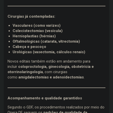
Cirurgias já contempladas:
Vasculares (como varizes)
Colecistectomias (vesícula)
Hernioplastias (hérnias)
Oftalmológicas (catarata, vitrectomia)
Cabeça e pescoço
Urológicas (vasectomia, cálculos renais)
Novos editais também estão em andamento para
incluir
coloproctologia, ginecologia, obstetrícia e
otorrinolaringologia
, com cirurgias
como
amigdalectomias e adenoidectomias
.
Acompanhamento e qualidade garantidos
Segundo o GDF, os procedimentos realizados por meio do
Opera DF seguem os
padrões de qualidade da