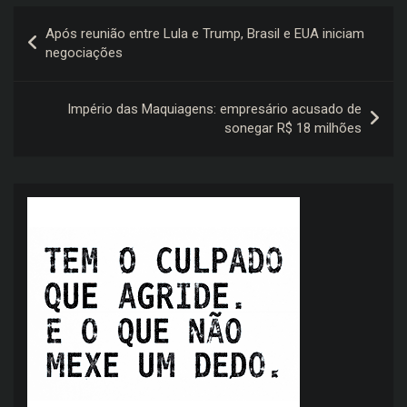
Navegação
Após reunião entre Lula e Trump, Brasil e EUA iniciam
de
negociações
Post
Império das Maquiagens: empresário acusado de
sonegar R$ 18 milhões