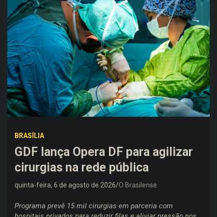
BRASÍLIA
GDF lança Opera DF para agilizar
cirurgias na rede pública
quinta-feira, 6 de agosto de 2026
O Brasilense
Programa prevê 15 mil cirurgias em parceria com
hospitais privados para reduzir filas e aliviar pressão nos