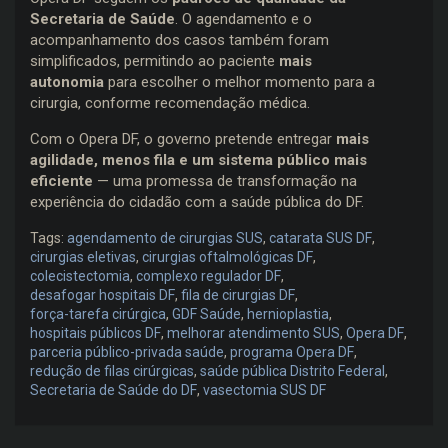
Secretaria de Saúde
. O agendamento e o
acompanhamento dos casos também foram
simplificados, permitindo ao paciente
mais
autonomia
para escolher o melhor momento para a
cirurgia, conforme recomendação médica.
Com o Opera DF, o governo pretende entregar
mais
agilidade, menos fila e um sistema público mais
eficiente
— uma promessa de transformação na
experiência do cidadão com a saúde pública do DF.
Tags:
agendamento de cirurgias SUS
,
catarata SUS DF
,
cirurgias eletivas
,
cirurgias oftalmológicas DF
,
colecistectomia
,
complexo regulador DF
,
desafogar hospitais DF
,
fila de cirurgias DF
,
força-tarefa cirúrgica
,
GDF Saúde
,
hernioplastia
,
hospitais públicos DF
,
melhorar atendimento SUS
,
Opera DF
,
parceria público-privada saúde
,
programa Opera DF
,
redução de filas cirúrgicas
,
saúde pública Distrito Federal
,
Secretaria de Saúde do DF
,
vasectomia SUS DF