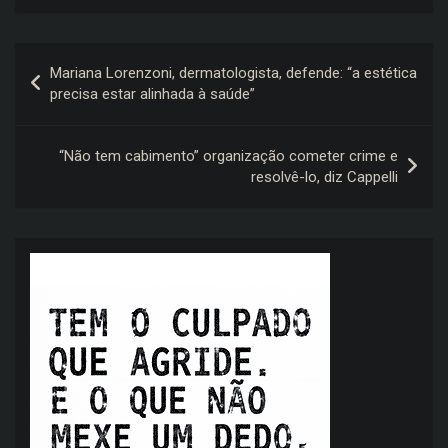
Navegação
Mariana Lorenzoni, dermatologista, defende: “a estética
de
precisa estar alinhada à saúde”
Post
“Não tem cabimento” organização cometer crime e
resolvê-lo, diz Cappelli