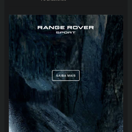
sábado (8)