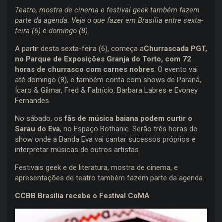
Teatro, mostra de cinema e festival geek também fazem
parte da agenda. Veja o que fazer em Brasília entre sexta-
feira (6) e domingo (8).
A partir desta sexta-feira (6), começa a
Churrascada PGT,
no Parque de Exposições Granja do Torto, com 72
horas de churrasco com carnes nobres
. O evento vai
até domingo (8), e também conta com shows de Paraná,
Ícaro & Gilmar, Fred & Fabrício, Barbara Labres e Evoney
Fernandes.
No sábado, os
fãs de música baiana podem curtir o
Sarau do Eva
, no Espaço Bothanic. Serão três horas de
show onde a Banda Eva vai cantar sucessos próprios e
interpretar músicas de outros artistas.
Festivais geek e de literatura, mostra de cinema, e
apresentações de teatro também fazem parte da agenda.
CCBB Brasília recebe o Festival CoMA