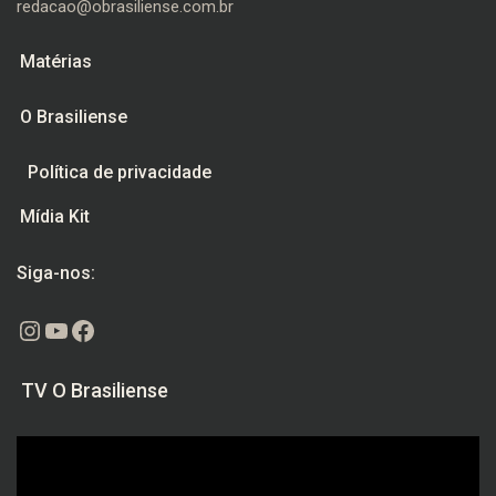
redacao@obrasiliense.com.br
Matérias
O Brasiliense
Política de privacidade
Mídia Kit
Siga-nos:
Instagram
Youtube
Facebook
TV O Brasiliense