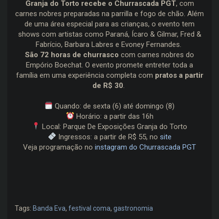
Granja do Torto recebe o Churrascada PGT
, com
carnes nobres preparadas na parrilla e fogo de chão. Além
de uma área especial para as crianças, o evento tem
shows com artistas como Paraná, Ícaro & Gilmar, Fred &
Fabrício, Barbara Labres e Evoney Fernandes.
São 72 horas de churrasco
com carnes nobres do
Empório Boechat. O evento promete entreter toda a
família em uma experiência completa com
pratos a partir
de R$ 30
.
Quando: de sexta (6) até domingo (8)
Horário: a partir das 16h
Local: Parque De Exposições Granja do Torto
Ingressos: a partir de R$ 55, no
site
Veja programação no
instagram do Churrascada PGT
Tags:
Banda Eva
,
festival coma
,
gastronomia