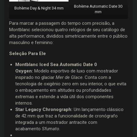
Bohème Automatic Date 30
Bohème Day & Night 34 mm
mm
Para marcar a passagem do tempo com precisão, a
Montblanc selecionou quatro relógios de seu catálogo de
alta performance, divididos simetricamente entre o público
masculino e feminino:
Seleção Para Ele
Montblanc Iced Sea Automatic Date 0
Oxygen:
Modelo esportivo de luxo com mostrador
inspirado no glaciar
Mer de Glace
. Conta com a
tecnologia de oxigênio zero em seu interior, o que evita
o embaçamento em altitudes ou profundidades
extremas e estende a vida útil dos componentes
internos.
Star Legacy Chronograph:
Um lançamento clássico
de 42 mm que traz a funcionalidade de cronógrafo
integrada a um mostrador antracite com
acabamento
Sfumato
.