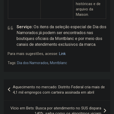
históricas e de
arquivo da
Maison.
Serviço:
Os itens da seleção especial de Dia dos
Namorados já podem ser encontrados nas
boutiques oficiais da Montblanc e por meio dos
canais de atendimento exclusivos da marca.
Para mais sugestões, acesse:
Link
Tags:
Dia dos Namorados
,
Montblanc
Navegação
Aquecimento no mercado: Distrito Federal cria mais de
de
4,1 mil empregos com carteira assinada em abril
Post
Vício em Bets: Busca por atendimento no SUS dispara
140%; saiba como os algoritmos viciam