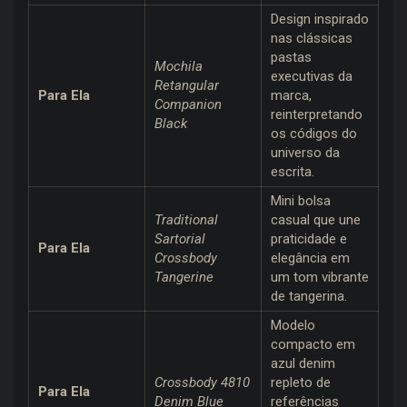
Design inspirado
nas clássicas
pastas
Mochila
executivas da
Retangular
Para Ela
marca,
Companion
reinterpretando
Black
os códigos do
universo da
escrita.
Mini bolsa
Traditional
casual que une
Sartorial
praticidade e
Para Ela
Crossbody
elegância em
Tangerine
um tom vibrante
de tangerina.
Modelo
compacto em
azul denim
Crossbody 4810
repleto de
Para Ela
Denim Blue
referências