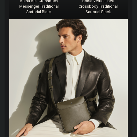
Bolsa Belt Crossbody
Bolsa Vertical Belt
Messenger Traditional
Crossbody Traditional
Sartorial Black
Sartorial Black