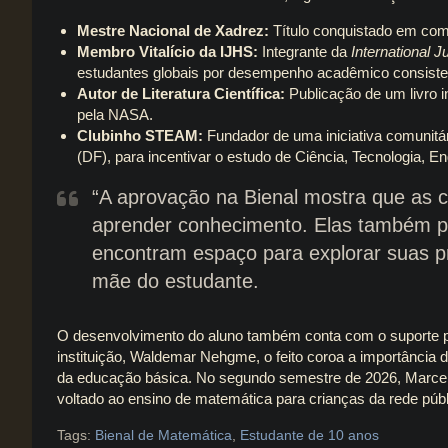
Mestre Nacional de Xadrez:
Título conquistado em comp
Membro Vitalício da IJHS:
Integrante da
International 
estudantes globais por desempenho acadêmico consiste
Autor de Literatura Científica:
Publicação de um livro 
pela NASA.
Clubinho STEAM:
Fundador de uma iniciativa comunitá
(DF), para incentivar o estudo de Ciência, Tecnologia, E
“A aprovação na Bienal mostra que as 
aprender conhecimento. Elas também 
encontram espaço para explorar suas p
mãe do estudante.
O desenvolvimento do aluno também conta com o suporte p
instituição, Waldemar Nehgme, o feito coroa a importância d
da educação básica. No segundo semestre de 2026, Marcel p
voltado ao ensino de matemática para crianças da rede públ
Tags:
Bienal de Matemática
,
Estudante de 10 anos