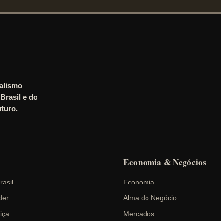
nalismo
Brasil e do
turo.
Economia & Negócios
rasil
Economia
der
Alma do Negócio
tiça
Mercados