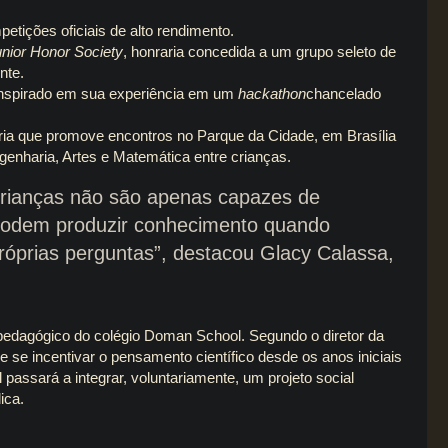
etições oficiais de alto rendimento.
Junior Honor Society
, honraria concedida a um grupo seleto de
nte.
inspirado em sua experiência em um
hackathon
chancelado
ria que promove encontros no Parque da Cidade, em Brasília
ngenharia, Artes e Matemática entre crianças.
crianças não são apenas capazes de
podem produzir conhecimento quando
róprias perguntas”, destacou Glacy Calassa,
edagógico do colégio Doman School. Segundo o diretor da
e se incentivar o pensamento científico desde os anos iniciais
assará a integrar, voluntariamente, um projeto social
ica.