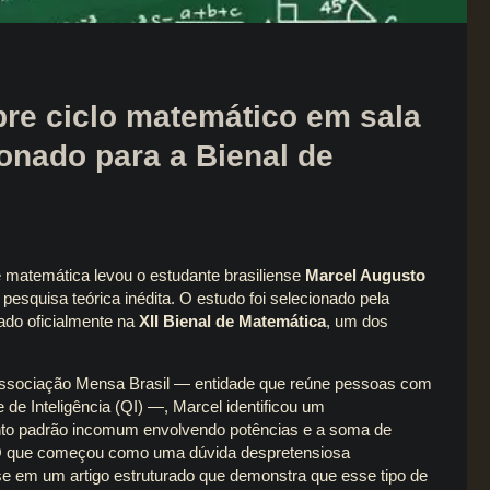
re ciclo matemático em sala
ionado para a Bienal de
matemática levou o estudante brasiliense
Marcel Augusto
esquisa teórica inédita. O estudo foi selecionado pela
ado oficialmente na
XII Bienal de Matemática
, um dos
sociação Mensa Brasil — entidade que reúne pessoas com
e de Inteligência (QI) —, Marcel identificou um
o padrão incomum envolvendo potências e a soma de
O que começou como uma dúvida despretensiosa
e em um artigo estruturado que demonstra que esse tipo de