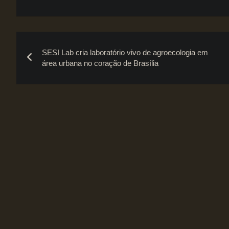
Navegação
SESI Lab cria laboratório vivo de agroecologia em
de
área urbana no coração de Brasília
Post