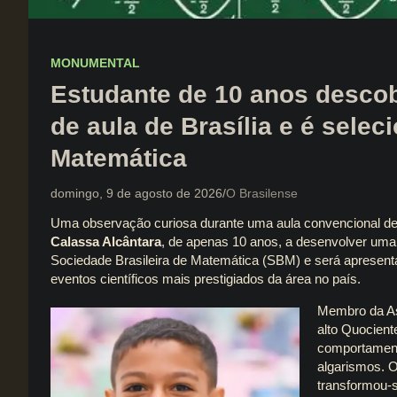
MONUMENTAL
Estudante de 10 anos descob
de aula de Brasília e é selec
Matemática
domingo, 9 de agosto de 2026
O Brasilense
Uma observação curiosa durante uma aula convencional de 
Calassa Alcântara
, de apenas 10 anos, a desenvolver uma p
Sociedade Brasileira de Matemática (SBM) e será apresent
eventos científicos mais prestigiados da área no país.
Membro da As
alto Quocient
comportament
algarismos. 
transformou-s