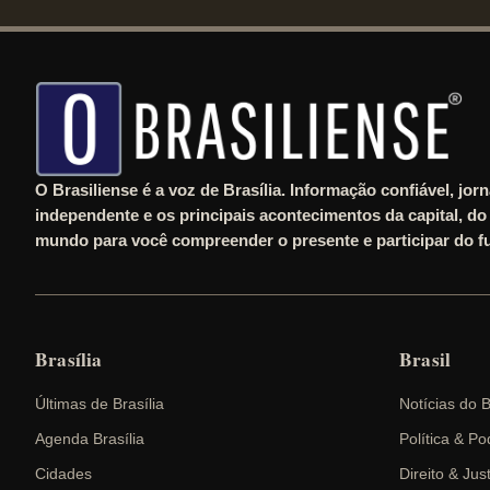
O Brasiliense é a voz de Brasília. Informação confiável, jor
independente e os principais acontecimentos da capital, do 
mundo para você compreender o presente e participar do fu
Brasília
Brasil
Últimas de Brasília
Notícias do B
Agenda Brasília
Política & Po
Cidades
Direito & Jus