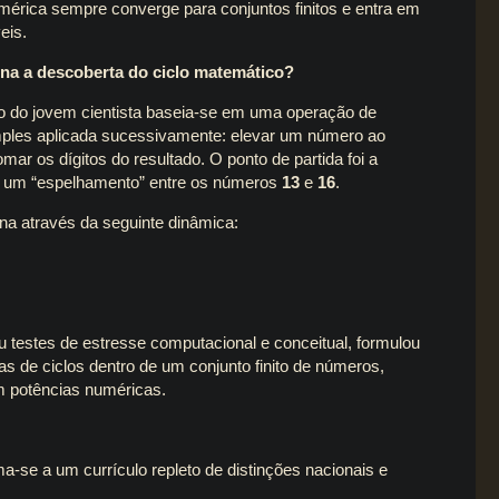
érica sempre converge para conjuntos finitos e entra em
eis.
na a descoberta do ciclo matemático?
o do jovem cientista baseia-se em uma operação de
mples aplicada sucessivamente: elevar um número ao
mar os dígitos do resultado. O ponto de partida foi a
 um “espelhamento” entre os números
13
e
16
.
ona através da seguinte dinâmica:
testes de estresse computacional e conceitual, formulou
as de ciclos dentro de um conjunto finito de números,
 potências numéricas.
a-se a um currículo repleto de distinções nacionais e