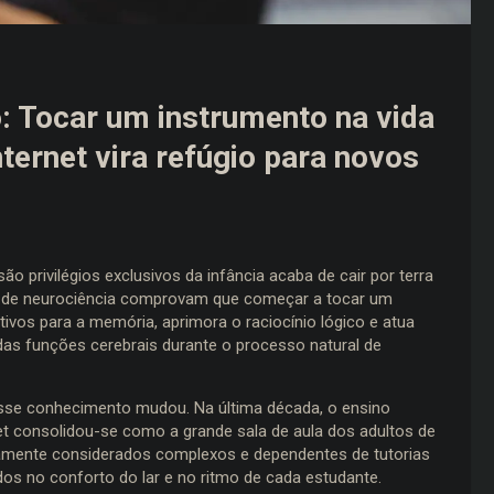
: Tocar um instrumento na vida
nternet vira refúgio para novos
o privilégios exclusivos da infância acaba de cair por terra
rea de neurociência comprovam que começar a tocar um
ivos para a memória, aprimora o raciocínio lógico e atua
as funções cerebrais durante o processo natural de
sse conhecimento mudou. Na última década, o ensino
net consolidou-se como a grande sala de aula dos adultos de
camente considerados complexos e dependentes de tutorias
dos no conforto do lar e no ritmo de cada estudante.