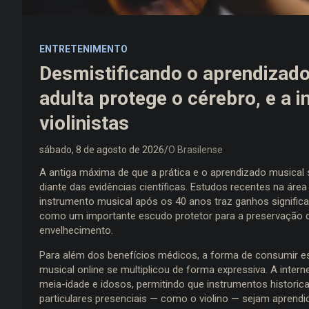
ENTRETENIMENTO
Desmistificando o aprendizado
adulta protege o cérebro, e a i
violinistas
sábado, 8 de agosto de 2026
O Brasilense
A antiga máxima de que a prática e o aprendizado musical sã
diante das evidências científicas. Estudos recentes na á
instrumento musical após os 40 anos traz ganhos significat
como um importante escudo protetor para a preservação d
envelhecimento.
Para além dos benefícios médicos, a forma de consumir e
musical online se multiplicou de forma expressiva. A inter
meia-idade e idosos, permitindo que instrumentos histori
particulares presenciais — como o violino — sejam aprendi