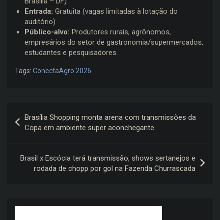
Brasília – DF)
Entrada:
Gratuita (vagas limitadas à lotação do
auditório)
Público-alvo:
Produtores rurais, agrônomos,
empresários do setor de gastronomia/supermercados,
estudantes e pesquisadores.
Tags:
ConectaAgro 2026
Navegação
Brasília Shopping monta arena com transmissões da
de
Copa em ambiente super aconchegante
Post
Brasil x Escócia terá transmissão, shows sertanejos e
rodada de chopp por gol na Fazenda Churrascada