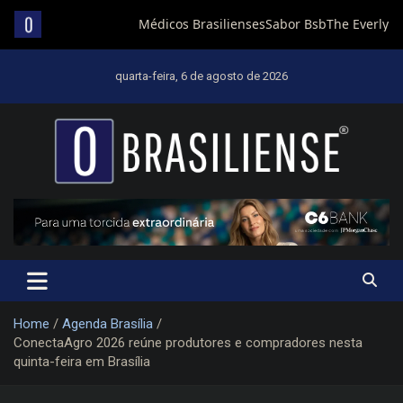
Skip
to
quarta-feira, 6 de agosto de 2026
content
Um diário de notícias que trabalha por Brasília
Home
Agenda Brasília
ConectaAgro 2026 reúne produtores e compradores nesta
quinta-feira em Brasília