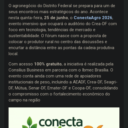
O agronegócio do Distrito Federal se prepara para um de
seus encontros mais estratégicos do ano. Acontece
nesta quinta-feira,
25 de junho
, o
ConectaAgro 2026
,
evento imersivo que ocupará o auditório do Crea-DF com
foco em tecnologia, tendências de mercado e
sustentabilidade. O fórum nasce com a proposta de
colocar o produtor rural no centro das discussões e
encurtar a distância entre as pontas da cadeia produtiva
local.
Com acesso
100% gratuito
, a iniciativa é realizada pela
Consilius Business em parceria com o Ibmec Brasília. O
evento conta ainda com uma rede de apoiadores
institucionais de peso, incluindo a AEADF, Crea-DF, Seagri-
DF, Mútua, Senar-DF, Emater-DF e Coopa-DF, consolidando
o compromisso com o fortalecimento econômico do
campo na região