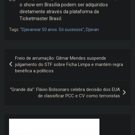
o show em Brasília podem ser adquiridos
diretamente através da plataforma da
Ticketmaster Brasil.
Tags:
“Djavanear 50 anos. Só sucessos”
,
Djavan
Navegação
Freio de arrumação: Gilmar Mendes suspende
de
julgamento do STF sobre Ficha Limpa e mantém regra
benéfica a políticos
Post
“Grande dia”: Flávio Bolsonaro celebra decisão dos EUA
de classificar PCC e CV como terroristas