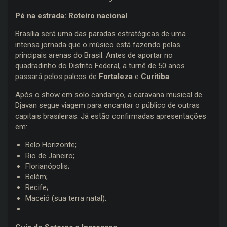
Pé na estrada: Roteiro nacional
Brasília será uma das paradas estratégicas de uma
intensa jornada que o músico está fazendo pelas
principais arenas do Brasil. Antes de aportar no
quadradinho do Distrito Federal, a turnê de 50 anos
passará pelos palcos de
Fortaleza
e
Curitiba
.
Após o show em solo candango, a caravana musical de
Djavan segue viagem para encantar o público de outras
capitais brasileiras. Já estão confirmadas apresentações
em:
Belo Horizonte;
Rio de Janeiro;
Florianópolis;
Belém;
Recife;
Maceió (sua terra natal).