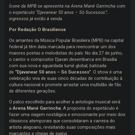
Ícone da MPB se apresenta na Arena Mané Garrincha com
o espetáculo “Djavanear 50 anos – Só Sucessos”;
ingressos já estão à venda.
Por Redação O Brasiliense
Os amantes da Música Popular Brasileira (MPB) na capital
federal já têm data marcada para reencontrar um dos
maiores poetas e melodistas do país. No dia 27 de junho,
o cantor e compositor Djavan desembarca em Brasília
com sua nova e aguardada turnê global, batizada
de
“Djavanear 50 anos – Só Sucessos”
. O show é uma
celebração viva de suas cinco décadas de contribuição à
cultura nacional e promete arrastar uma multidão de fãs
de diferentes gerações.
O palco escolhido para acolher a antologia musical será
a
Arena Mané Garrincha
. A proposta do espetáculo é
fazer uma viagem nostálgica e emocionante por meio dos
clássicos atemporais que consolidaram a carreira do
artista alagoano, revisitando suas composições mais
marcantes e cheias de swing.