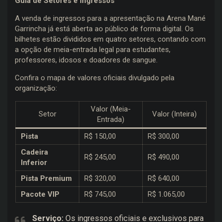
Guia de Setores e Ingressos
A venda de ingressos para a apresentação na Arena Mané
Garrincha já está aberta ao público de forma digital. Os
bilhetes estão divididos em quatro setores, contando com
a opção de meia-entrada legal para estudantes,
professores, idosos e doadores de sangue.
Confira o mapa de valores oficiais divulgado pela
organização:
Valor (Meia-
Setor
Valor (Inteira)
Entrada)
Pista
R$ 150,00
R$ 300,00
Cadeira
R$ 245,00
R$ 490,00
Inferior
Pista Premium
R$ 320,00
R$ 640,00
Pacote VIP
R$ 745,00
R$ 1.065,00
Serviço:
Os ingressos oficiais e exclusivos para