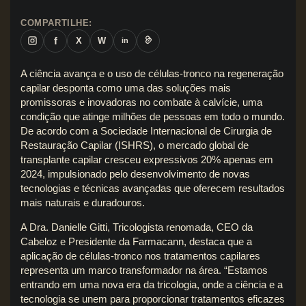
COMPARTILHE:
f
X
W
in
A ciência avança e o uso de células-tronco na regeneração
capilar desponta como uma das soluções mais
promissoras e inovadoras no combate à calvície, uma
condição que atinge milhões de pessoas em todo o mundo.
De acordo com a Sociedade Internacional de Cirurgia de
Restauração Capilar (ISHRS), o mercado global de
transplante capilar cresceu expressivos 20% apenas em
2024, impulsionado pelo desenvolvimento de novas
tecnologias e técnicas avançadas que oferecem resultados
mais naturais e duradouros.
A Dra. Danielle Gitti, Tricologista renomada, CEO da
Cabeloz e Presidente da Farmacann, destaca que a
aplicação de células-tronco nos tratamentos capilares
representa um marco transformador na área. “Estamos
entrando em uma nova era da tricologia, onde a ciência e a
tecnologia se unem para proporcionar tratamentos eficazes