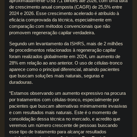
aproximadamente US$ 7,1 bilhões até 2026, com uma taxa
de crescimento anual composta (CAGR) de 25,5% entre
2024 e 2026. Esse crescimento acelerado é atribuído à
eficácia comprovada da técnica, especialmente em
comparação com métodos convencionais que não
promovem regeneração capilar verdadeira.
Segundo um levantamento da ISHRS, mais de 2 milhões
de procedimentos relacionados à regeneração capilar
foram realizados globalmente em 2024, um aumento de
28% em relação ao ano anterior. O uso de células-tronco
aparece como o principal diferencial, atraindo pacientes
que buscam soluções mais naturais, seguras e
duradouras.
“Estamos observando um aumento expressivo na procura
por tratamentos com células-tronco, especialmente por
pacientes que buscam alternativas minimamente invasivas
e com resultados mais naturais. Este é o momento de
consolidação dessa técnica no mercado, e acredito que
veremos um número crescente de pessoas buscando
esse tipo de tratamento para alcançar resultados