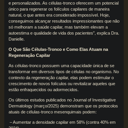
e personalizados. As células-tronco oferecem um potencial
único para regenerar os folículos capilares de maneira
natural, o que antes era considerado impossível. Hoje,
conseguimos alcançar resultados impressionantes que não
só melhoram a saúde capilar, mas também elevam a
autoestima e qualidade de vida dos pacientes”, explica Dra.
Danielle.
O Que São Células-Tronco e Como Elas Atuam na
Regeneração Capilar
As células-tronco possuem uma capacidade única de se
transformar em diversos tipos de células no organismo. No
contexto da regeneração capilar, elas podem estimular o
crescimento de novos folículos ou revitalizar aqueles que
estão enfraquecidos ou adormecidos.
Os últimos estudos publicados no Journal of Investigative
Dermatology (março/2025) demonstram que os protocolos
atuais de células-tronco mesenquimais podem:
– Aumentar a densidade capilar em 58% (contra 40% em