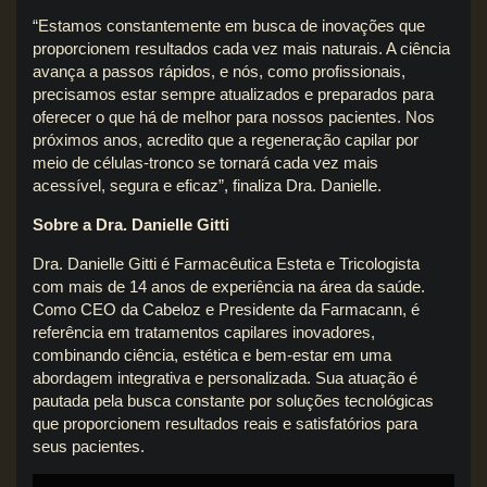
“Estamos constantemente em busca de inovações que
proporcionem resultados cada vez mais naturais. A ciência
avança a passos rápidos, e nós, como profissionais,
precisamos estar sempre atualizados e preparados para
oferecer o que há de melhor para nossos pacientes. Nos
próximos anos, acredito que a regeneração capilar por
meio de células-tronco se tornará cada vez mais
acessível, segura e eficaz”, finaliza Dra. Danielle.
Sobre a Dra. Danielle Gitti
Dra. Danielle Gitti é Farmacêutica Esteta e Tricologista
com mais de 14 anos de experiência na área da saúde.
Como CEO da Cabeloz e Presidente da Farmacann, é
referência em tratamentos capilares inovadores,
combinando ciência, estética e bem-estar em uma
abordagem integrativa e personalizada. Sua atuação é
pautada pela busca constante por soluções tecnológicas
que proporcionem resultados reais e satisfatórios para
seus pacientes.