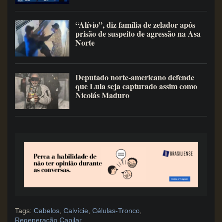
“Alívio”, diz família de zelador após
prisão de suspeito de agressão na Asa
Norte
Deputado norte-americano defende
que Lula seja capturado assim como
Nicolás Maduro
Tags:
Cabelos
,
Calvície
,
Células-Tronco
,
Regeneração Capilar