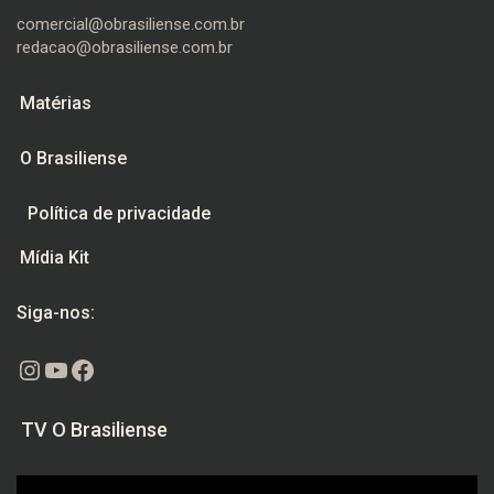
comercial@obrasiliense.com.br
redacao@obrasiliense.com.br
Matérias
O Brasiliense
Política de privacidade
Mídia Kit
Siga-nos:
Instagram
Youtube
Facebook
TV O Brasiliense