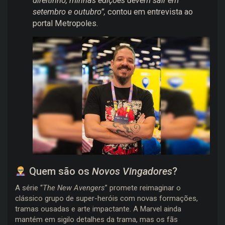
direitinho, minhas edições devem sair em
setembro e outubro”,
contou em entrevista ao
portal Metropoles.
Quem são os
Novos Vingadores
?
A série “
The New Avengers
” promete reimaginar o
clássico grupo de super-heróis com novas formações,
tramas ousadas e arte impactante. A Marvel ainda
mantém em sigilo detalhes da trama, mas os fãs