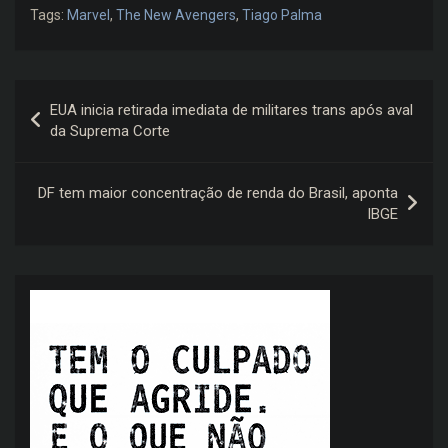
Tags:
Marvel
,
The New Avengers
,
Tiago Palma
Navegação
EUA inicia retirada imediata de militares trans após aval
de
da Suprema Corte
Post
DF tem maior concentração de renda do Brasil, aponta
IBGE