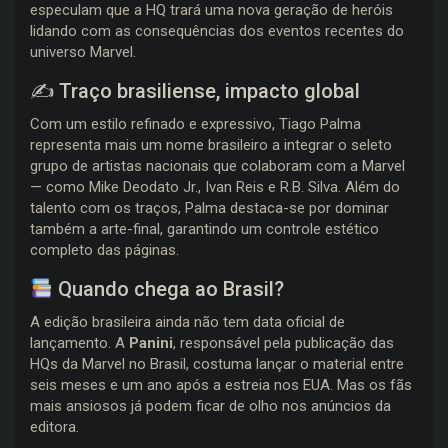
especulam que a HQ trará uma nova geração de heróis
lidando com as consequências dos eventos recentes do
universo Marvel.
✍️ Traço brasiliense, impacto global
Com um estilo refinado e expressivo, Tiago Palma
representa mais um nome brasileiro a integrar o seleto
grupo de artistas nacionais que colaboram com a Marvel
— como Mike Deodato Jr., Ivan Reis e R.B. Silva. Além do
talento com os traços, Palma destaca-se por dominar
também a arte-final, garantindo um controle estético
completo das páginas.
Quando chega ao Brasil?
A edição brasileira ainda não tem data oficial de
lançamento. A
Panini
, responsável pela publicação das
HQs da Marvel no Brasil, costuma lançar o material entre
seis meses e um ano após a estreia nos EUA. Mas os fãs
mais ansiosos já podem ficar de olho nos anúncios da
editora.