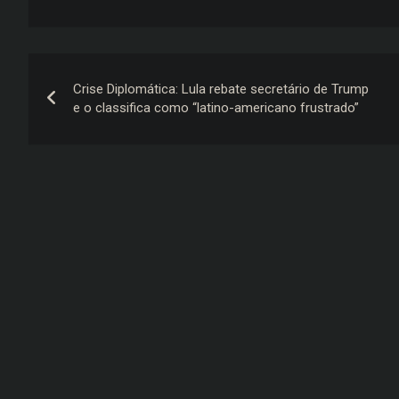
Navegação
Crise Diplomática: Lula rebate secretário de Trump
de
e o classifica como “latino-americano frustrado”
Post