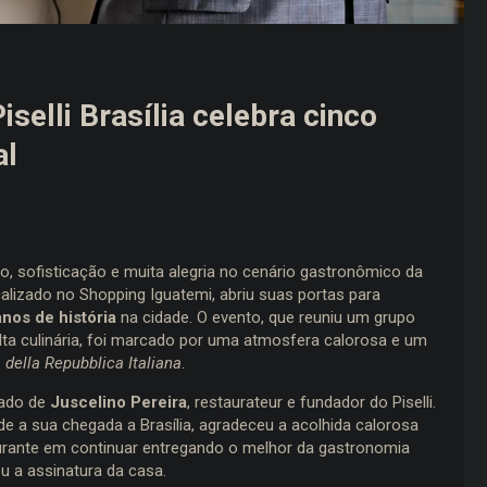
selli Brasília celebra cinco
al
ção, sofisticação e muita alegria no cenário gastronômico da
ocalizado no Shopping Iguatemi, abriu suas portas para
anos de história
na cidade. O evento, que reuniu um grupo
lta culinária, foi marcado por uma atmosfera calorosa e um
 della Repubblica Italiana
.
nado de
Juscelino Pereira
, restaurateur e fundador do Piselli.
de a sua chegada a Brasília, agradeceu a acolhida calorosa
urante em continuar entregando o melhor da gastronomia
ou a assinatura da casa.