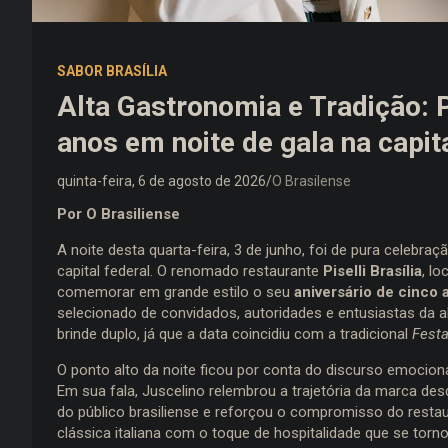
SABOR BRASÍLIA
Alta Gastronomia e Tradição: Pi
anos em noite de gala na capit
quinta-feira, 6 de agosto de 2026
O Brasilense
Por O Brasiliense
A noite desta quarta-feira, 3 de junho, foi de pura celebra
capital federal. O renomado restaurante
Piselli Brasília
, l
comemorar em grande estilo o seu
aniversário de cinco 
selecionado de convidados, autoridades e entusiastas da a
brinde duplo, já que a data coincidiu com a tradicional
Festa
O ponto alto da noite ficou por conta do discurso emocio
Em sua fala, Juscelino relembrou a trajetória da marca des
do público brasiliense e reforçou o compromisso do resta
clássica italiana com o toque de hospitalidade que se torn