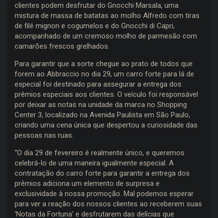
clientes podem desfrutar do Gnocchi Marsala, uma
mistura de massa de batatas ao molho Alfredo com tiras
de filé mignon e cogumelos e do Gnocchi di Capri,
acompanhado de um cremoso molho de parmesão com
camarões frescos grelhados.
Para garantir que a sorte chegue ao prato de todos que
forem ao Abbraccio no dia 29, um carro forte para lá de
especial foi destinado para assegurar a entrega dos
prêmios especiais aos clientes. O veículo foi responsável
por deixar as notas na unidade da marca no Shopping
Center 3, localizado na Avenida Paulista em São Paulo,
criando uma cena única que despertou a curiosidade das
pessoas nas ruas.
“O dia 29 de fevereiro é realmente único, e queremos
celebrá-lo de uma maneira igualmente especial. A
contratação do carro forte para garantir a entrega dos
prêmios adiciona um elemento de surpresa e
exclusividade à nossa promoção. Mal podemos esperar
para ver a reação dos nossos clientes ao receberem suas
‘Notas da Fortuna’ e desfrutarem das delícias que