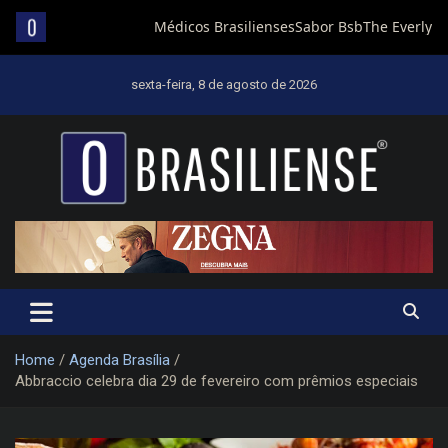
Skip
to
sexta-feira, 8 de agosto de 2026
content
Um diário de notícias que trabalha por Brasília
Home
Agenda Brasília
Abbraccio celebra dia 29 de fevereiro com prêmios especiais