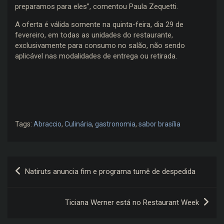
preparamos para eles”, comentou Paula Zequetti.
A oferta é válida somente na quinta-feira, dia 29 de
fevereiro, em todas as unidades do restaurante,
exclusivamente para consumo no salão, não sendo
aplicável nas modalidades de entrega ou retirada.
Tags:
Abraccio
,
Culinária
,
gastronomia
,
sabor brasília
Navegação
Natiruts anuncia fim e programa turnê de despedida
de
Post
Ticiana Werner está no Restaurant Week