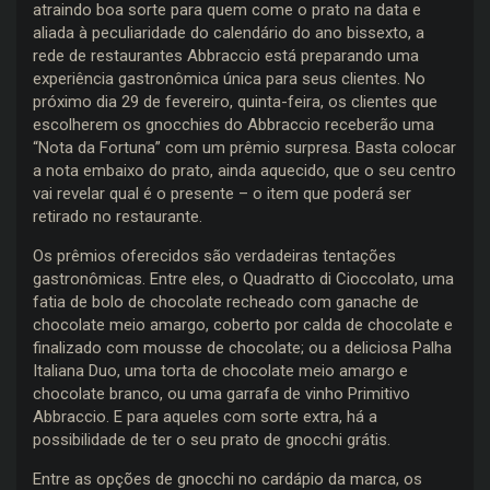
atraindo boa sorte para quem come o prato na data e
aliada à peculiaridade do calendário do ano bissexto, a
rede de restaurantes Abbraccio está preparando uma
experiência gastronômica única para seus clientes. No
próximo dia 29 de fevereiro, quinta-feira, os clientes que
escolherem os gnocchies do Abbraccio receberão uma
“Nota da Fortuna” com um prêmio surpresa. Basta colocar
a nota embaixo do prato, ainda aquecido, que o seu centro
vai revelar qual é o presente – o item que poderá ser
retirado no restaurante.
Os prêmios oferecidos são verdadeiras tentações
gastronômicas. Entre eles, o Quadratto di Cioccolato, uma
fatia de bolo de chocolate recheado com ganache de
chocolate meio amargo, coberto por calda de chocolate e
finalizado com mousse de chocolate; ou a deliciosa Palha
Italiana Duo, uma torta de chocolate meio amargo e
chocolate branco, ou uma garrafa de vinho Primitivo
Abbraccio. E para aqueles com sorte extra, há a
possibilidade de ter o seu prato de gnocchi grátis.
Entre as opções de gnocchi no cardápio da marca, os