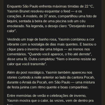
Enquanto São Paulo enfrenta máximas tímidas de 22 °C,
Yasmin Brunet resolveu esquentar o feed — e os
corações. A modelo, de 37 anos, compartilhou uma foto de
biquíni, sentada à beira de uma piscina sob um céu
ensolarado. Na legenda, o desejo claro: “Desejando esse
calor”.
Vestindo um traje de banho rosa, Yasmin combinou a cor
vibrante com a nostalgia de dias mais quentes. E bastou o
clique para o inverno dar uma trégua — ao menos nos
comentários. “Quando você aparece, o frio até derrete”,
disse uma fã. Outra completou: “Nem o inverno resiste ao
calor que você transmite”.
Além do post nostálgico, Yasmin também apareceu nos
stories curtindo a noite anterior ao lado da cantora Pocah,
durante o Arraiá da Pocah, em São Paulo — uma mistura
de festa junina com ritmo quente e boas companhias.
Entre memórias de verão e celebrações de inverno,
Yasmin mostra que o calor, às vezes, vem de dentro pra