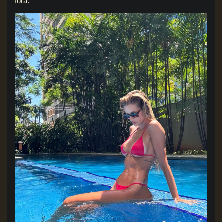
fora.