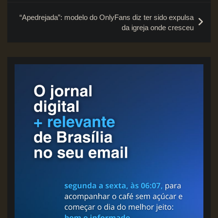
Post
“Apedrejada”: modelo do OnlyFans diz ter sido expulsa
da igreja onde cresceu