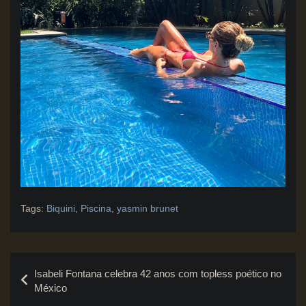
Tags:
Biquini
,
Piscina
,
yasmin brunet
Navegação
Isabeli Fontana celebra 42 anos com topless poético no
de
México