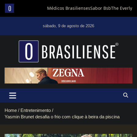
Skip
to
sábado, 9 de agosto de 2026
content
Um diário de notícias que trabalha por Brasília
Home
Entretenimento
Yasmin Brunet desafia o frio com clique à beira da piscina