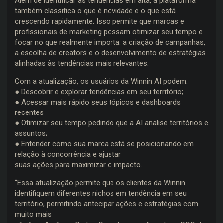
Além de identificar as tendências em alta, a plataforma
também classifica o que é novidade e o que está
crescendo rapidamente. Isso permite que marcas e
profissionais de marketing possam otimizar seu tempo e
focar no que realmente importa: a criação de campanhas,
a escolha de creators e o desenvolvimento de estratégias
alinhadas às tendências mais relevantes.
Com a atualização, os usuários da Winnin AI podem:
● Descobrir e explorar tendências em seu território;
● Acessar mais rápido seus tópicos e dashboards
recentes
● Otimizar seu tempo pedindo que a AI analise territórios e
assuntos;
● Entender como sua marca está se posicionando em
relação à concorrência e ajustar
suas ações para maximizar o impacto.
“Essa atualização permite que os clientes da Winnin
identifiquem diferentes nichos em tendência em seu
território, permitindo antecipar ações e estratégias com
muito mais