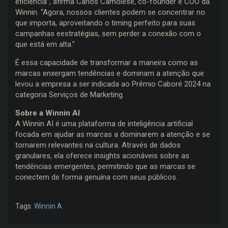
eficiência”, afirma Carlos Camolese, co-founder e COO da
Winnin. “Agora, nossos clientes podem se concentrar no
que importa, aproveitando o timing perfeito para suas
campanhas eestratégias, sem perder a conexão com o
que está em alta.”
É essa capacidade de transformar a maneira como as
marcas enxergam tendências e dominam a atenção que
levou a empresa a ser indicada ao Prêmio Caboré 2024 na
categoria Serviços de Marketing.
Sobre a Winnin AI
A Winnin AI é uma plataforma de inteligência artificial
focada em ajudar as marcas a dominarem a atenção e se
tornarem relevantes na cultura. Através de dados
granulares, ela oferece insights acionáveis sobre as
tendências emergentes, permitindo que as marcas se
conectem de forma genuína com seus públicos.
Tags:
Winnin A