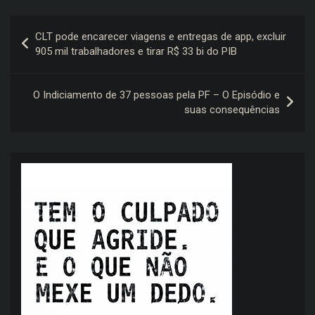
Navegação
CLT pode encarecer viagens e entregas de app, excluir
de
905 mil trabalhadores e tirar R$ 33 bi do PIB
Post
O Indiciamento de 37 pessoas pela PF – O Episódio e
suas consequências