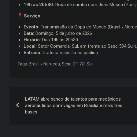
19h às 20h30:
Roda de samba com Jean Mussa (Pós-j
Serviço
Evento:
Transmissão da Copa do Mundo (Brasil x Norue
Data:
Domingo, 5 de julho de 2026
Horário:
Das 14h às 20h30
Local:
Setor Comercial Sul, em frente ao Sesc 504 Sul 
Entrada:
Gratuita e aberta ao público
Tags:
Brasil x Noruega
,
Sesc-DF
,
W3 Sul
Navegação
LATAM abre banco de talentos para mecânicos
de
aeronáuticos com vagas em Brasília e mais três
bases
Post