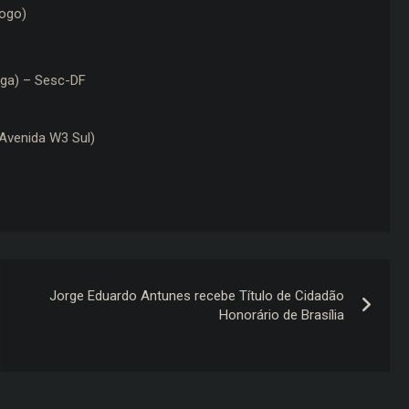
ogo)
ga) – Sesc-DF
(Avenida W3 Sul)
Jorge Eduardo Antunes recebe Título de Cidadão
Honorário de Brasília