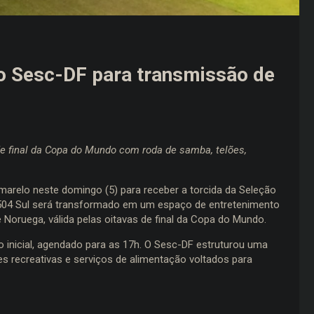
do Sesc-DF para transmissão de
 de final da Copa do Mundo com roda de samba, telões,
marelo neste domingo (5) para receber a torcida da Seleção
da 504 Sul será transformado em um espaço de entretenimento
 e Noruega, válida pelas oitavas de final da Copa do Mundo.
 inicial, agendado para as 17h. O Sesc-DF estruturou uma
es recreativas e serviços de alimentação voltados para