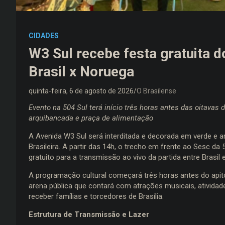
CIDADES
W3 Sul recebe festa gratuita 
Brasil x Noruega
quinta-feira, 6 de agosto de 2026
O Brasilense
Evento na 504 Sul terá início três horas antes das oitavas
arquibancada e praça de alimentação
A Avenida W3 Sul será interditada e decorada em verde e a
Brasileira. A partir das 14h, o trecho em frente ao Sesc 
gratuito para a transmissão ao vivo da partida entre Brasil
A programação cultural começará três horas antes do apito
arena pública que contará com atrações musicais, atividad
receber famílias e torcedores de Brasília.
Estrutura de Transmissão e Lazer