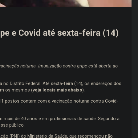
pe e Covid até sexta-feira (14)
acinação noturna. Imunização contra gripe está aberta ao
no Distrito Federal. Até sexta-feira (14), os endereços dos
cem os mesmos (
veja locais mais abaixo
).
 11 postos contam com a vacinação noturna contra Covid-
 mais de 40 anos e em profissionais de saúde. Segundo a
esse público.
ação (PNI) do Ministério da Saúde, que recomendou não