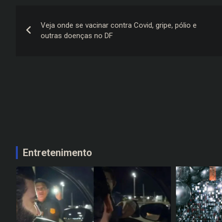
Navegação
Veja onde se vacinar contra Covid, gripe, pólio e
de
outras doenças no DF
Post
Entretenimento