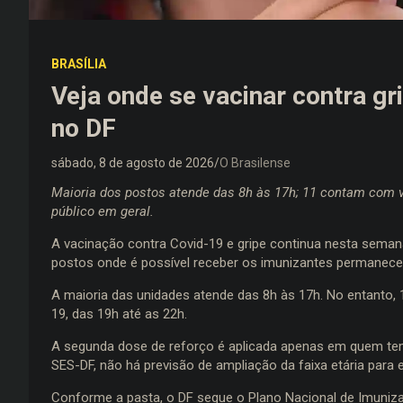
BRASÍLIA
Veja onde se vacinar contra gri
no DF
sábado, 8 de agosto de 2026
O Brasilense
Maioria dos postos atende das 8h às 17h; 11 contam com v
público em geral.
A vacinação contra Covid-19 e gripe continua nesta semana 
postos onde é possível receber os imunizantes permane
A maioria das unidades atende das 8h às 17h. No entanto,
19, das 19h até as 22h.
A segunda dose de reforço é aplicada apenas em quem tem
SES-DF, não há previsão de ampliação da faixa etária para 
Conforme a pasta, o DF segue o Plano Nacional de Imuniz