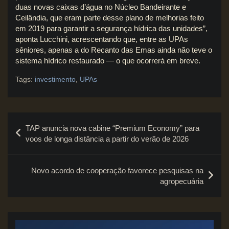
duas novas caixas d’água no Núcleo Bandeirante e
Ceilândia, que eram parte desse plano de melhorias feito
em 2019 para garantir a segurança hídrica das unidades”,
aponta Lucchini, acrescentando que, entre as UPAs
sêniores, apenas a do Recanto das Emas ainda não teve o
sistema hídrico restaurado — o que ocorrerá em breve.
Tags:
investimento
,
UPAs
Navegação
TAP anuncia nova cabine “Premium Economy” para
de
voos de longa distância a partir do verão de 2026
Post
Novo acordo de cooperação favorece pesquisas na
agropecuária