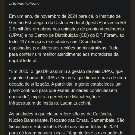
administrativas
Em um ano, de novembro de 2024 para cá, o Instituto de
Gestão Estratégica do Distrito Federal (IgesDF) investiu R$
2,5 milhões em obras nas unidades de pronto atendimento
(UPAs) e no Centro de Distribuição (CD) do DF. Foram, ao
todo, 117 serviços executados nas 13 unidades
espalhadas por diferentes regiões administrativas. Tudo
para conferir um melhor atendimento aos moradores da
capital federal.
“Em 2019, o IgesDF assumiu a gestão de seis UPAs, que
a gente chama de UPAs sêniores, que tinham mais de uma
década de utilização. A partir daí, a gente estabeleceu um
plano contínuo para que essas unidades continuassem
operando”, explica a gerente de Manutenção e
Infraestrutura do Instituto, Luana Lucchini.
As unidades a que ela se refere são as de Ceilândia,
Núcleo Bandeirante, Recanto das Emas, Samambaia, São
Sebastião e Sobradinho. Parte das obras feitas de 2024
para cá foram nesses locais. “A gente teve a execução de