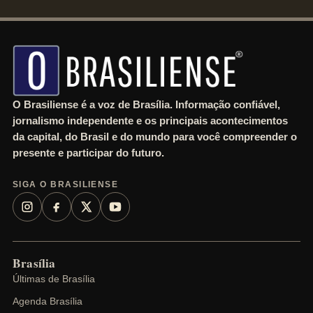
r
c
h
O Brasiliense é a voz de Brasília. Informação confiável,
jornalismo independente e os principais acontecimentos
da capital, do Brasil e do mundo para você compreender o
presente e participar do futuro.
SIGA O BRASILIENSE
Brasília
Últimas de Brasília
Agenda Brasília