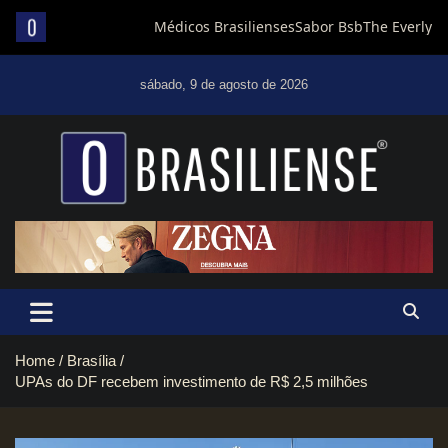
Skip
to
sábado, 9 de agosto de 2026
content
Um diário de notícias que trabalha por Brasília
Home
Brasília
UPAs do DF recebem investimento de R$ 2,5 milhões