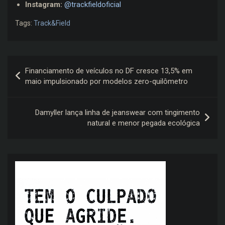
Instagram:
@trackfieldoficial
Tags:
Track&Field
Navegação
Financiamento de veículos no DF cresce 13,5% em
de
maio impulsionado por modelos zero-quilômetro
Post
Damyller lança linha de jeanswear com tingimento
natural e menor pegada ecológica