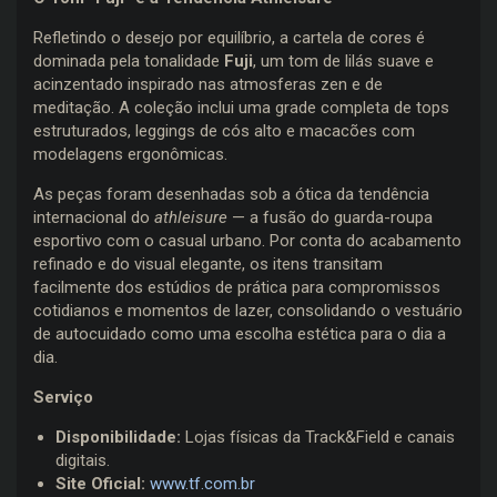
Refletindo o desejo por equilíbrio, a cartela de cores é
dominada pela tonalidade
Fuji
, um tom de lilás suave e
acinzentado inspirado nas atmosferas zen e de
meditação. A coleção inclui uma grade completa de tops
estruturados, leggings de cós alto e macacões com
modelagens ergonômicas.
As peças foram desenhadas sob a ótica da tendência
internacional do
athleisure
— a fusão do guarda-roupa
esportivo com o casual urbano. Por conta do acabamento
refinado e do visual elegante, os itens transitam
facilmente dos estúdios de prática para compromissos
cotidianos e momentos de lazer, consolidando o vestuário
de autocuidado como uma escolha estética para o dia a
dia.
Serviço
Disponibilidade:
Lojas físicas da Track&Field e canais
digitais.
Site Oficial:
www.tf.com.br