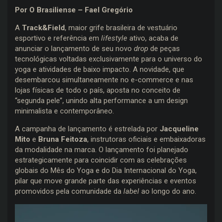
Por O Brasiliense – Fael Gregório
A
Track&Field
, maior grife brasileira de vestuário
esportivo e referência em
lifestyle
ativo, acaba de
anunciar o lançamento de seu novo
drop
de peças
tecnológicas voltadas exclusivamente para o universo do
yoga e atividades de baixo impacto. A novidade, que
desembarcou simultaneamente no e-commerce e nas
lojas físicas de todo o país, aposta no conceito de
“segunda pele”, unindo alta performance a um design
minimalista e contemporâneo.
A campanha de lançamento é estrelada por
Jacqueline
Mito
e
Bruna Feitoza
, instrutoras oficiais e embaixadoras
da modalidade na marca. O lançamento foi planejado
estrategicamente para coincidir com as celebrações
globais do Mês do Yoga e do Dia Internacional do Yoga,
pilar que move grande parte das experiências e eventos
promovidos pela comunidade da
label
ao longo do ano.