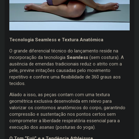
Tecnologia Seamless e Textura Anatômica
O grande diferencial técnico do lançamento reside na
incorporação da tecnologia
Seamless
(sem costura). A
ausência de emendas tradicionais reduz o atrito com a
pele, previne irritações causadas pelo movimento
repetitivo e confere uma flexibilidade de 360 graus aos
tecidos.
Aliado a isso, as peças contam com uma textura
geométrica exclusiva desenvolvida em relevo para
valorizar os contornos anatômicos do corpo, garantindo
compressão e sustentação nos pontos certos sem
comprometer a liberdade respiratória essencial para a
execução dos
asanas
(posturas do yoga).
O Tom “Fuji” e a Tendência Athleisure