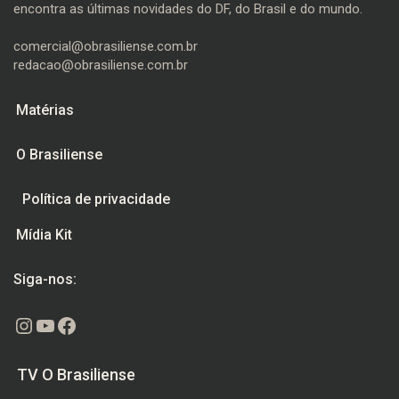
encontra as últimas novidades do DF, do Brasil e do mundo.
comercial@obrasiliense.com.br
redacao@obrasiliense.com.br
Matérias
O Brasiliense
Política de privacidade
Mídia Kit
Siga-nos:
Instagram
Youtube
Facebook
TV O Brasiliense