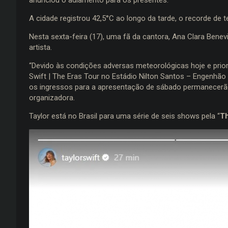
A cidade registrou 42,5°C ao longo da tarde, o recorde de
Nesta sexta-feira (17), uma fã da cantora, Ana Clara Ben
artista.
“Devido às condições adversas meteorológicas hoje e prior
Swift | The Eras Tour no Estádio Nilton Santos – Engenhão
os ingressos para a apresentação de sábado permanecerão 
organizadora.
Taylor está no Brasil para uma série de seis shows pela “
Th