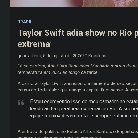
BRASIL
Taylor Swift adia show no Rio 
extrema’
quarta-feira, 5 de agosto de 2026
O Brasilense
Fã da cantora, Ana Clara Benevides Machado morreu durant
temperatura em 2023 ao longo da tarde.
A cantora Taylor Swift anunciou o adiamento de seu segun
causa do forte calor que atinge a capital fluminense. A ap
“Estou escrevendo isso do meu camarim no estádi
devido às temperaturas extremas no Rio. A segura
equipe técnica devem estar e sempre estarão em p
A entrada do público no Estádio Nilton Santos, o Engenhão,
anunciou o adiamento para os presentes.