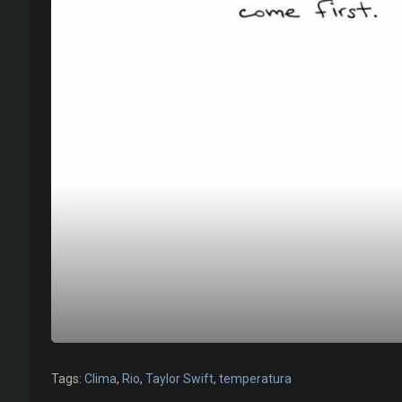
Tags:
Clima
,
Rio
,
Taylor Swift
,
temperatura