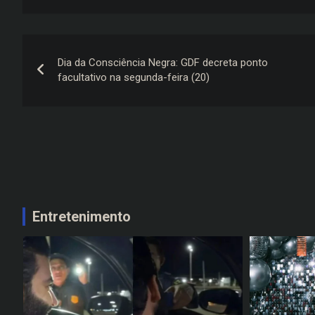
Navegação
Dia da Consciência Negra: GDF decreta ponto
de
facultativo na segunda-feira (20)
Post
Entretenimento