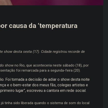
por causa da ‘temperatura
e show desta sexta (17). Cidade registrou recorde de
do show no Rio, que aconteceria neste sábado (18), por
resentação foi remarcada para a segunda-feira (20).
o. Foi tomada a decisão de adiar o show desta noite
nça e o bem-estar dos meus fãs, colegas artistas e
rimeiro lugar”, escreveu a cantora em rede social.
 já tinha sido liberada quando o sistema de som do local