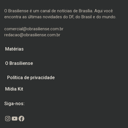
O Brasiliense é um canal de notícias de Brasília. Aqui você
encontra as últimas novidades do DF, do Brasil e do mundo.
comercial@obrasiliense.com.br
redacao@obrasiliense.com.br
Matérias
O Brasiliense
Política de privacidade
Mídia Kit
Siga-nos:
Instagram
Youtube
Facebook