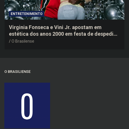
ENTRETENIMENTO
Virginia Fonseca e Vini Jr. apostam em
estética dos anos 2000 em festa de despedida
do jogador
O Brasilense
O BRASILIENSE