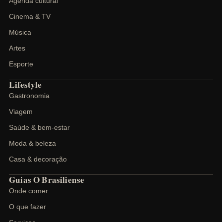
Agenda cultural
Cinema & TV
Música
Artes
Esporte
Lifestyle
Gastronomia
Viagem
Saúde & bem-estar
Moda & beleza
Casa & decoração
Guias O Brasiliense
Onde comer
O que fazer