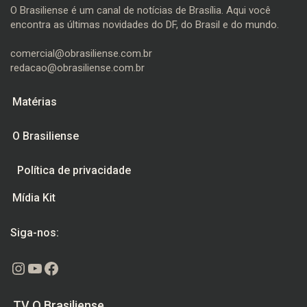
O Brasiliense é um canal de notícias de Brasília. Aqui você
encontra as últimas novidades do DF, do Brasil e do mundo.
comercial@obrasiliense.com.br
redacao@obrasiliense.com.br
Matérias
O Brasiliense
Política de privacidade
Mídia Kit
Siga-nos:
Instagram
Youtube
Facebook
TV O Brasiliense