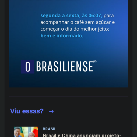
BRASIL
Brasil e China anunciam projeto-