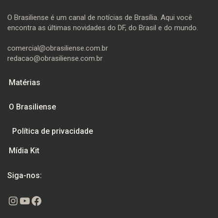
O Brasiliense é um canal de notícias de Brasília. Aqui você
encontra as últimas novidades do DF, do Brasil e do mundo.
comercial@obrasiliense.com.br
redacao@obrasiliense.com.br
Matérias
O Brasiliense
Política de privacidade
Mídia Kit
Siga-nos:
Instagram
Youtube
Facebook