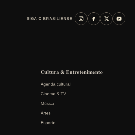
SIGA O BRASILIENSE
Cultura & Entretenimento
Agenda cultural
Cinema & TV
Música
Artes
Esporte